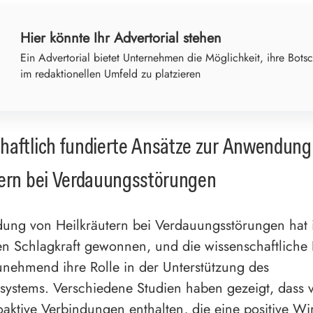
Hier könnte Ihr Advertorial stehen
Ein Advertorial bietet Unternehmen die Möglichkeit, ihre Botsc
im redaktionellen Umfeld zu platzieren
haftlich fundierte Ansätze zur Anwendung
tern bei Verdauungsstörungen
ung von Heilkräutern bei Verdauungsstörungen hat 
ren Schlagkraft gewonnen, und die wissenschaftliche
zunehmend ihre Rolle in der Unterstützung des
ystems. Verschiedene Studien haben gezeigt, dass v
ioaktive Verbindungen enthalten, die eine positive W