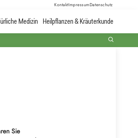
Kontakt
Impressum
Datenschutz
ürliche Medizin
Heilpflanzen & Kräuterkunde
hren Sie