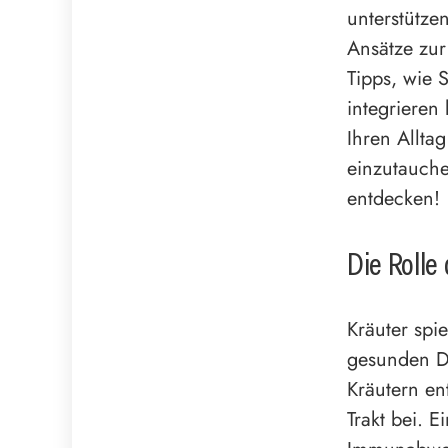
unterstütze
Ansätze zu
Tipps, wie 
integrieren
Ihren Alltag
einzutauch
entdecken!
Die Rolle
Kräuter spi
gesunden Da
Kräutern en
Trakt bei. E