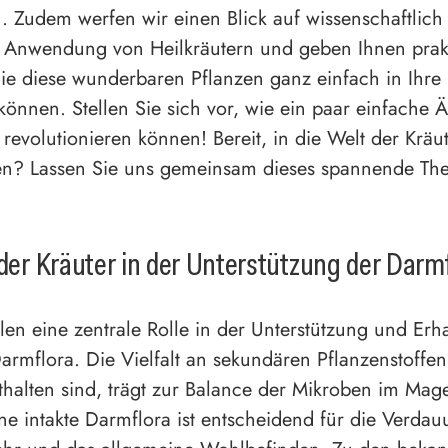
n. Zudem werfen wir einen Blick auf wissenschaftlich 
r Anwendung von Heilkräutern und geben Ihnen prak
Sie diese wunderbaren Pflanzen ganz einfach in Ihr
 können. Stellen Sie sich vor, wie ein paar einfache
 revolutionieren können! Bereit, in die Welt der Kräu
en? Lassen Sie uns gemeinsam dieses spannende Th
 der Kräuter in der Unterstützung der Darm
elen eine zentrale Rolle in der Unterstützung und Erh
rmflora. Die Vielfalt an sekundären Pflanzenstoffen,
thalten sind, trägt zur Balance der Mikroben im Mag
ine intakte Darmflora ist entscheidend für die Verdau