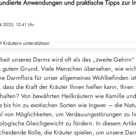
fundierte Anwendungen und praktische Tipps zur Int
4.2025, 12:41 Uhr
eit unseres Darms wird oft als das „zweite Gehirn“
s gutem Grund. Viele Menschen übersehen, wie wich
 Darmflora für unser allgemeines Wohlbefinden ist
, dass die Kraft der Kräuter Ihnen helfen kann, Ihren
halten? Von bewährten Heilkräutern wie Kamille un
e bis hin zu exotischen Sorten wie Ingwer – die Natu
hl von Möglichkeiten, um Verdauungsstörungen zu l
ologische Gleichgewicht zu fördern. In diesem Artik
scheidende Rolle, die Kräuter spielen, um unsere Dar