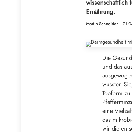
wissenschaftlich 
Ernährung.
Martin Schneider
21.0
Die Gesundh
und das au
ausgewogene
wussten Sie
Topform zu 
Pfefferminz
eine Vielza
das mikrobi
wir die ent