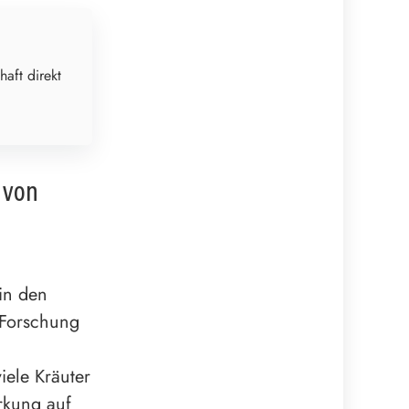
haft direkt
 von
in den
 Forschung
iele Kräuter
irkung auf