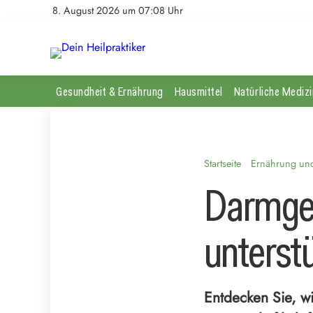
8. August 2026 um 07:08 Uhr
Gesundheit & Ernährung
Hausmittel
Natürliche Medizi
Startseite
Ernährung und 
Darmges
unterst
Entdecken Sie, wi