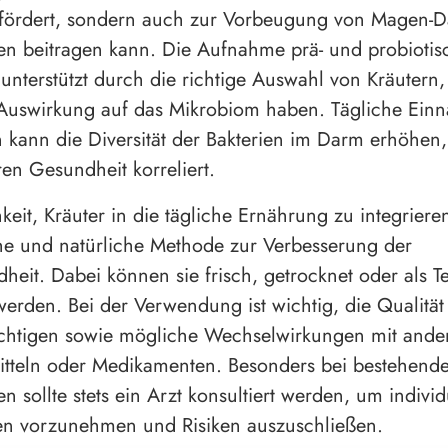
fördert, sondern auch zur Vorbeugung von Magen-D
n beitragen kann. Die Aufnahme prä- und probiotis
unterstützt durch die richtige Auswahl von Kräutern,
 Auswirkung auf das Mikrobiom haben. Tägliche Ein
n kann die Diversität der Bakterien im Darm erhöhen,
ren Gesundheit korreliert.
eit, Kräuter in die tägliche Ernährung zu integrieren
he und natürliche Methode zur Verbesserung der
eit. Dabei können sie frisch, getrocknet oder als T
erden. Bei der Verwendung ist wichtig, die Qualität
ichtigen sowie mögliche Wechselwirkungen mit ande
tteln oder Medikamenten. Besonders bei bestehend
 sollte stets ein Arzt konsultiert werden, um individ
n vorzunehmen und Risiken auszuschließen.