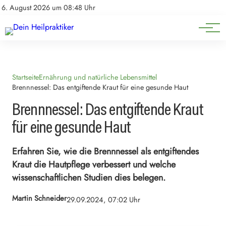
Natürliche Medizin
Impressum
6. August 2026 um 08:48 Uhr
Datenschutz
Heilpflanzen & Kräuterkunde
Startseite
Ernährung und natürliche Lebensmittel
Brennnessel: Das entgiftende Kraut für eine gesunde Haut
Brennnessel: Das entgiftende Kraut
für eine gesunde Haut
Erfahren Sie, wie die Brennnessel als entgiftendes
Kraut die Hautpflege verbessert und welche
wissenschaftlichen Studien dies belegen.
Martin Schneider
29.09.2024, 07:02 Uhr