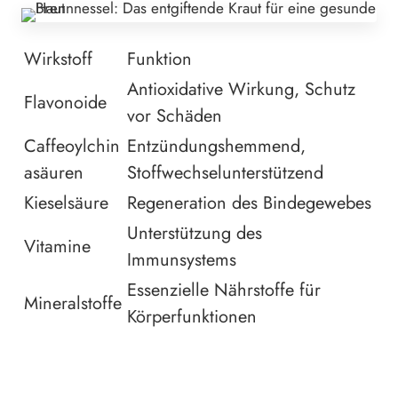
Wirkstoff
Funktion
Antioxidative Wirkung, Schutz
Flavonoide
vor Schäden
Caffeoylchin
Entzündungshemmend,
asäuren
Stoffwechselunterstützend
Kieselsäure
Regeneration des Bindegewebes
Unterstützung des
Vitamine
Immunsystems
Essenzielle Nährstoffe für
Mineralstoffe
Körperfunktionen