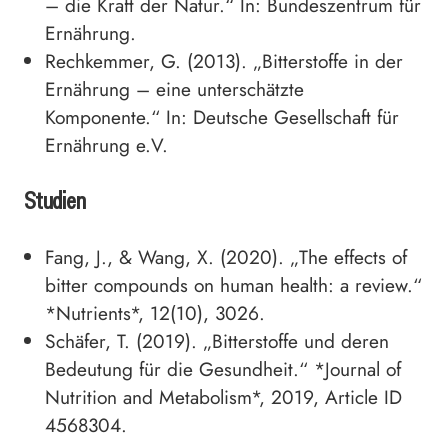
– die Kraft der Natur.“ In: Bundeszentrum für
Ernährung.
Rechkemmer, G. (2013). „Bitterstoffe in der
Ernährung – eine unterschätzte
Komponente.“ In: Deutsche Gesellschaft für
Ernährung e.V.
Studien
Fang, J., & Wang, X. (2020). „The effects of
bitter compounds on human health: a review.“
*Nutrients*, 12(10), 3026.
Schäfer, T. (2019). „Bitterstoffe und deren
Bedeutung für die Gesundheit.“ *Journal of
Nutrition and Metabolism*, 2019, Article ID
4568304.