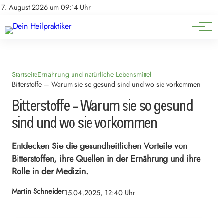
Natürliche Medizin
Impressum
7. August 2026 um 09:14 Uhr
Datenschutz
Heilpflanzen & Kräuterkunde
Startseite
Ernährung und natürliche Lebensmittel
Bitterstoffe – Warum sie so gesund sind und wo sie vorkommen
Bitterstoffe – Warum sie so gesund
sind und wo sie vorkommen
Entdecken Sie die gesundheitlichen Vorteile von
Bitterstoffen, ihre Quellen in der Ernährung und ihre
Rolle in der Medizin.
Martin Schneider
15.04.2025, 12:40 Uhr