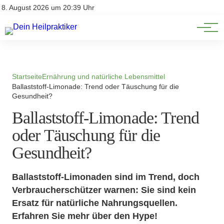
Natürliche Medizin
Impressum
8. August 2026 um 20:39 Uhr
Datenschutz
Heilpflanzen & Kräuterkunde
Startseite
Ernährung und natürliche Lebensmittel
Ballaststoff-Limonade: Trend oder Täuschung für die
Gesundheit?
Ballaststoff-Limonade: Trend
oder Täuschung für die
Gesundheit?
Ballaststoff-Limonaden sind im Trend, doch
Verbraucherschützer warnen: Sie sind kein
Ersatz für natürliche Nahrungsquellen.
Erfahren Sie mehr über den Hype!