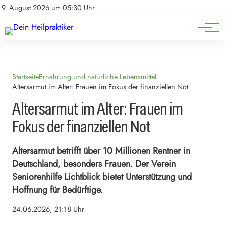
Natürliche Medizin
Impressum
9. August 2026 um 05:30 Uhr
Datenschutz
Heilpflanzen & Kräuterkunde
Startseite
Ernährung und natürliche Lebensmittel
Altersarmut im Alter: Frauen im Fokus der finanziellen Not
Altersarmut im Alter: Frauen im
Fokus der finanziellen Not
Altersarmut betrifft über 10 Millionen Rentner in
Deutschland, besonders Frauen. Der Verein
Seniorenhilfe Lichtblick bietet Unterstützung und
Hoffnung für Bedürftige.
24.06.2026, 21:18 Uhr