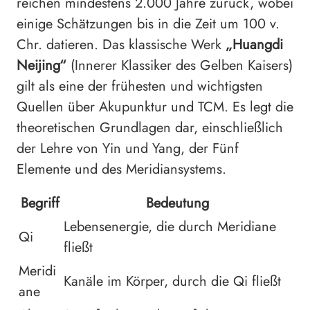
reichen mindestens 2.000 Jahre zurück, wobei
einige Schätzungen bis in die Zeit um 100 v.
Chr. datieren. Das klassische Werk
„Huangdi
Neijing“
(Innerer Klassiker des Gelben Kaisers)
gilt als eine der frühesten und wichtigsten
Quellen über Akupunktur und TCM. Es legt die
theoretischen Grundlagen dar, einschließlich
der Lehre von Yin und Yang, der Fünf
Elemente und des Meridiansystems.
Begriff
Bedeutung
Lebensenergie, die durch Meridiane
Qi
fließt
Meridi
Kanäle im Körper, durch die Qi fließt
ane