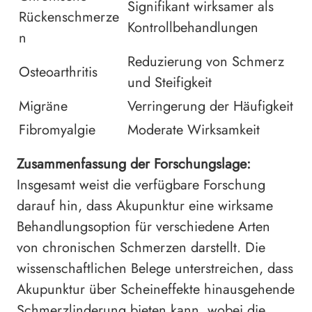
Signifikant wirksamer als
Rückenschmerze
Kontrollbehandlungen
n
Reduzierung von Schmerz
Osteoarthritis
und Steifigkeit
Migräne
Verringerung der Häufigkeit
Fibromyalgie
Moderate Wirksamkeit
Zusammenfassung der Forschungslage:
Insgesamt weist die verfügbare Forschung
darauf hin, dass Akupunktur eine wirksame
Behandlungsoption für verschiedene Arten
von chronischen Schmerzen darstellt. Die
wissenschaftlichen Belege unterstreichen, dass
Akupunktur über Scheineffekte hinausgehende
Schmerzlinderung bieten kann, wobei die