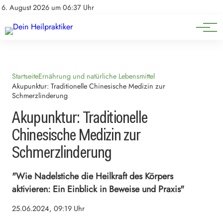
Natürliche Medizin
Impressum
6. August 2026 um 06:37 Uhr
Datenschutz
Heilpflanzen & Kräuterkunde
Startseite
Ernährung und natürliche Lebensmittel
Akupunktur: Traditionelle Chinesische Medizin zur
Schmerzlinderung
Akupunktur: Traditionelle
Chinesische Medizin zur
Schmerzlinderung
"Wie Nadelstiche die Heilkraft des Körpers
aktivieren: Ein Einblick in Beweise und Praxis"
25.06.2024, 09:19 Uhr