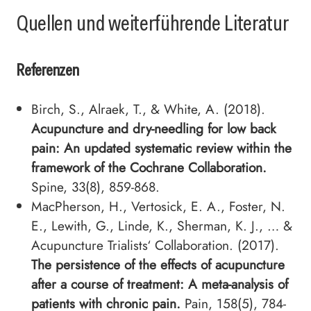
Quellen und weiterführende Literatur
Referenzen
Birch, S., Alraek, T., & White, A. (2018).
Acupuncture and dry-needling for low back
pain: An updated systematic review within the
framework of the Cochrane Collaboration.
Spine, 33(8), 859-868.
MacPherson, H., Vertosick, E. A., Foster, N.
E., Lewith, G., Linde, K., Sherman, K. J., … &
Acupuncture Trialists‘ Collaboration. (2017).
The persistence of the effects of acupuncture
after a course of treatment: A meta-analysis of
patients with chronic pain.
Pain, 158(5), 784-