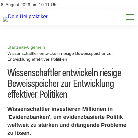
Natürliche Medizin
Impressum
8. August 2026 um 10:11 Uhr
Datenschutz
Heilpflanzen & Kräuterkunde
Startseite
Allgemein
Wissenschaftler entwickeln riesige Beweisspeicher zur
Entwicklung effektiver Politiken
Wissenschaftler entwickeln riesige
Beweisspeicher zur Entwicklung
effektiver Politiken
Wissenschaftler investieren Millionen in
'Evidenzbanken', um evidenzbasierte Politik
weltweit zu stärken und drängende Probleme
zu lösen.