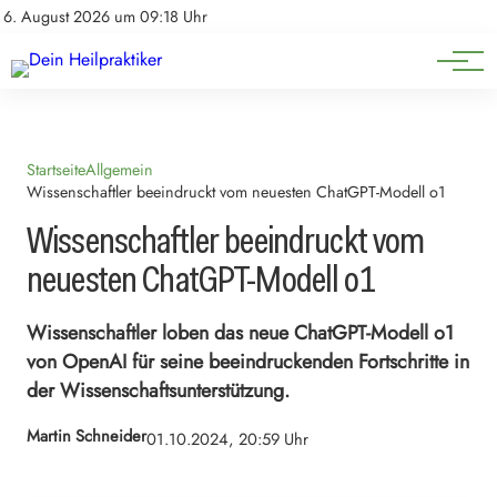
Natürliche Medizin
Impressum
6. August 2026 um 09:18 Uhr
Datenschutz
Heilpflanzen & Kräuterkunde
Startseite
Allgemein
Wissenschaftler beeindruckt vom neuesten ChatGPT-Modell o1
Wissenschaftler beeindruckt vom
neuesten ChatGPT-Modell o1
Wissenschaftler loben das neue ChatGPT-Modell o1
von OpenAI für seine beeindruckenden Fortschritte in
der Wissenschaftsunterstützung.
Martin Schneider
01.10.2024, 20:59 Uhr