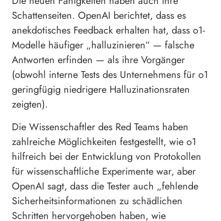
Die neuen Fähigkeiten haben auch ihre
Schattenseiten. OpenAI berichtet, dass es
anekdotisches Feedback erhalten hat, dass o1-
Modelle häufiger „halluzinieren“ — falsche
Antworten erfinden — als ihre Vorgänger
(obwohl interne Tests des Unternehmens für o1
geringfügig niedrigere Halluzinationsraten
zeigten).
Die Wissenschaftler des Red Teams haben
zahlreiche Möglichkeiten festgestellt, wie o1
hilfreich bei der Entwicklung von Protokollen
für wissenschaftliche Experimente war, aber
OpenAI sagt, dass die Tester auch „fehlende
Sicherheitsinformationen zu schädlichen
Schritten hervorgehoben haben, wie