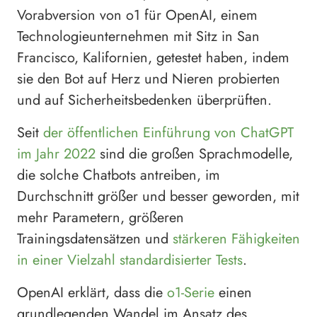
Vorabversion von o1 für OpenAI, einem
Technologieunternehmen mit Sitz in San
Francisco, Kalifornien, getestet haben, indem
sie den Bot auf Herz und Nieren probierten
und auf Sicherheitsbedenken überprüften.
Seit
der öffentlichen Einführung von ChatGPT
im Jahr 2022
sind die großen Sprachmodelle,
die solche Chatbots antreiben, im
Durchschnitt größer und besser geworden, mit
mehr Parametern, größeren
Trainingsdatensätzen und
stärkeren Fähigkeiten
in einer Vielzahl standardisierter Tests
.
OpenAI erklärt, dass die
o1-Serie
einen
grundlegenden Wandel im Ansatz des