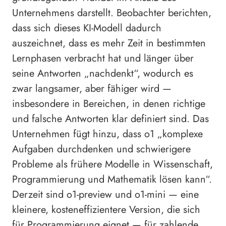
Unternehmens darstellt. Beobachter berichten,
dass sich dieses KI-Modell dadurch
auszeichnet, dass es mehr Zeit in bestimmten
Lernphasen verbracht hat und länger über
seine Antworten „nachdenkt“, wodurch es
zwar langsamer, aber fähiger wird —
insbesondere in Bereichen, in denen richtige
und falsche Antworten klar definiert sind. Das
Unternehmen fügt hinzu, dass o1 „komplexe
Aufgaben durchdenken und schwierigere
Probleme als frühere Modelle in Wissenschaft,
Programmierung und Mathematik lösen kann“.
Derzeit sind o1-preview und o1-mini — eine
kleinere, kosteneffizientere Version, die sich
für Programmierung eignet — für zahlende