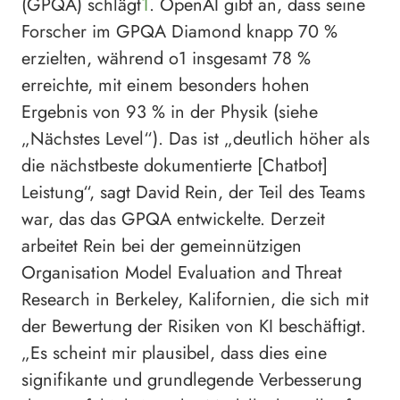
(GPQA) schlägt
1
. OpenAI gibt an, dass seine
Forscher im GPQA Diamond knapp 70 %
erzielten, während o1 insgesamt 78 %
erreichte, mit einem besonders hohen
Ergebnis von 93 % in der Physik (siehe
„Nächstes Level“). Das ist „deutlich höher als
die nächstbeste dokumentierte [Chatbot]
Leistung“, sagt David Rein, der Teil des Teams
war, das das GPQA entwickelte. Derzeit
arbeitet Rein bei der gemeinnützigen
Organisation Model Evaluation and Threat
Research in Berkeley, Kalifornien, die sich mit
der Bewertung der Risiken von KI beschäftigt.
„Es scheint mir plausibel, dass dies eine
signifikante und grundlegende Verbesserung