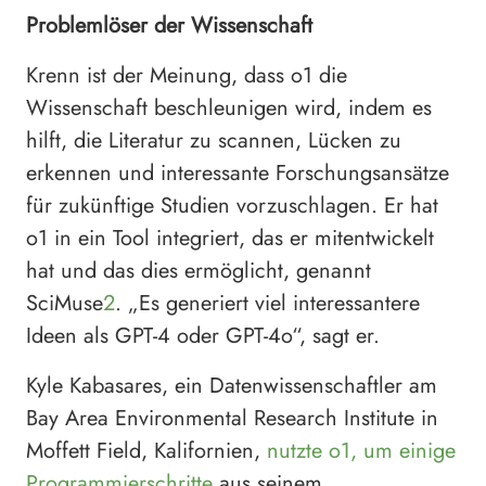
Problemlöser der Wissenschaft
Krenn ist der Meinung, dass o1 die
Wissenschaft beschleunigen wird, indem es
hilft, die Literatur zu scannen, Lücken zu
erkennen und interessante Forschungsansätze
für zukünftige Studien vorzuschlagen. Er hat
o1 in ein Tool integriert, das er mitentwickelt
hat und das dies ermöglicht, genannt
SciMuse
2
. „Es generiert viel interessantere
Ideen als GPT-4 oder GPT-4o“, sagt er.
Kyle Kabasares, ein Datenwissenschaftler am
Bay Area Environmental Research Institute in
Moffett Field, Kalifornien,
nutzte o1, um einige
Programmierschritte
aus seinem