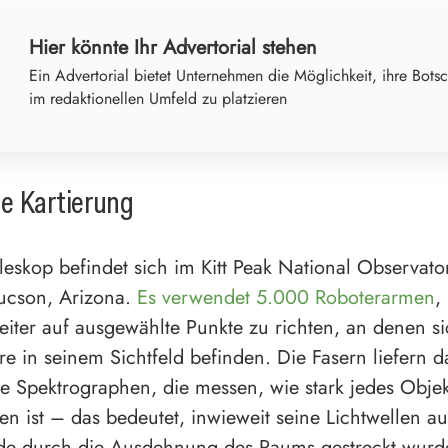
Hier könnte Ihr Advertorial stehen
Ein Advertorial bietet Unternehmen die Möglichkeit, ihre Botsc
im redaktionellen Umfeld zu platzieren
e Kartierung
leskop befindet sich im Kitt Peak National Observato
ucson, Arizona.
Es verwendet 5.000 Roboterarmen
,
leiter auf ausgewählte Punkte zu richten, an denen s
e in seinem Sichtfeld befinden. Die Fasern liefern d
e Spektrographen, die messen, wie stark jedes Objek
en ist – das bedeutet, inwieweit seine Lichtwellen a
de durch die Ausdehnung des Raums gestreckt wurd