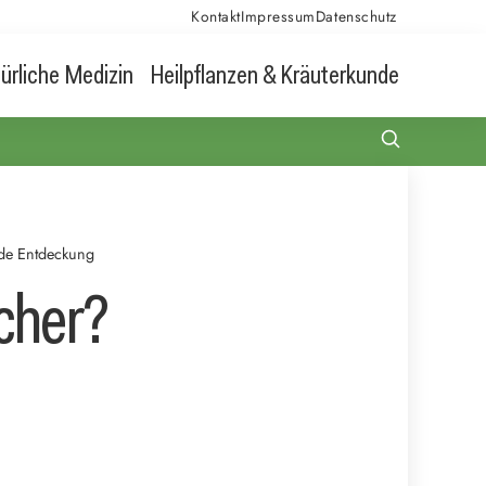
Kontakt
Impressum
Datenschutz
ürliche Medizin
Heilpflanzen & Kräuterkunde
nde Entdeckung
cher?