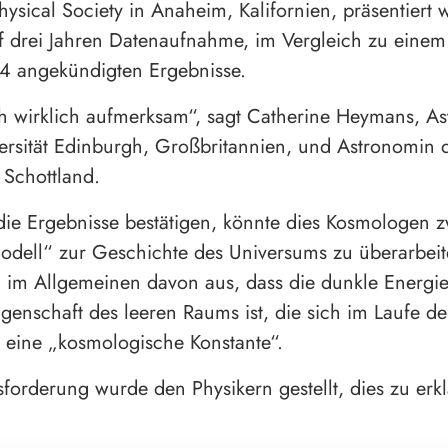
ysical Society in Anaheim, Kalifornien, präsentiert 
f drei Jahren Datenaufnahme, im Vergleich zu einem 
4 angekündigten Ergebnisse.
ich wirklich aufmerksam“, sagt Catherine Heymans, A
ersität Edinburgh, Großbritannien, und Astronomin 
 Schottland.
ie Ergebnisse bestätigen, könnte dies Kosmologen z
dell“ zur Geschichte des Universums zu überarbeit
 im Allgemeinen davon aus, dass die dunkle Energie
genschaft des leeren Raums ist, die sich im Laufe der
 eine „kosmologische Konstante“.
forderung wurde den Physikern gestellt, dies zu erkl