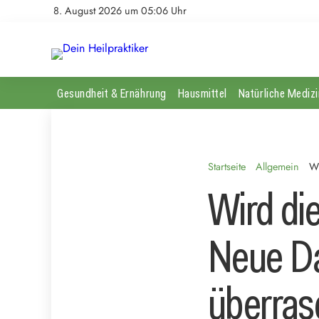
8. August 2026 um 05:06 Uhr
Gesundheit & Ernährung
Hausmittel
Natürliche Medizi
Startseite
Allgemein
Wi
Wird di
Neue Da
überras