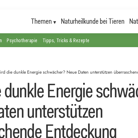
Themen
Naturheilkunde bei Tieren
Nat
n
Psychotherapie
Tipps, Tricks & Rezepte
rd die dunkle Energie schwächer? Neue Daten unterstützen überrasche
e dunkle Energie schwä
ten unterstützen
chende Entdeckung