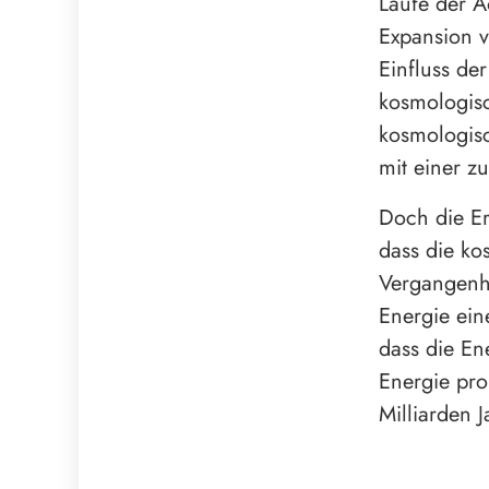
Laufe der Ä
Expansion 
Einfluss de
kosmologisc
kosmologisc
mit einer z
Doch die Er
dass die ko
Vergangenhe
Energie ein
dass die En
Energie pro
Milliarden J