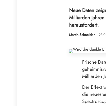
Neue Daten zeigen
Milliarden Jahre
herausfordert.
Martin Schneider
23.0
Frische Dat
geheimnisvol
Milliarden 
Der Effekt 
die neueste
Spectroscop