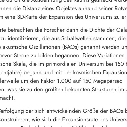
nnen die Distanz eines Objektes anhand seiner Rotv
m eine 3D-Karte der Expansion des Universums zu ers
arte betrachten die Forscher dann die Dichte der Gal
 zu identifizieren, die aus Schallwellen stammen, die
 akustische Oszillationen (BAOs) genannt werden u
, bevor Sterne zu bilden begannen. Diese Variationen
tische Skala, die im primordialen Universum bei 150 
ichtjahre) begann und mit der kosmischen Expansio
ttlerweile um den Faktor 1.000 auf 150 Megaparsec
, was sie zu den größten bekannten Strukturen im a
macht.
Verfolgung der sich entwickelnden Größe der BAOs 
konstruieren, wie sich die Expansionsrate des Unive