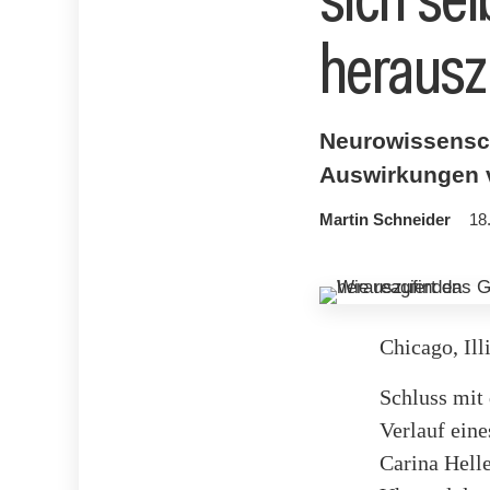
herausz
Neurowissenscha
Auswirkungen v
Martin Schneider
18
Chicago, Ill
Schluss mit
Verlauf eine
Carina Helle