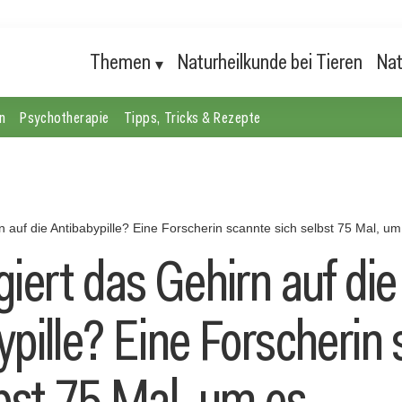
Themen
Naturheilkunde bei Tieren
Nat
n
Psychotherapie
Tipps, Tricks & Rezepte
n auf die Antibabypille? Eine Forscherin scannte sich selbst 75 Mal, u
iert das Gehirn auf die
ypille? Eine Forscherin
lbst 75 Mal, um es