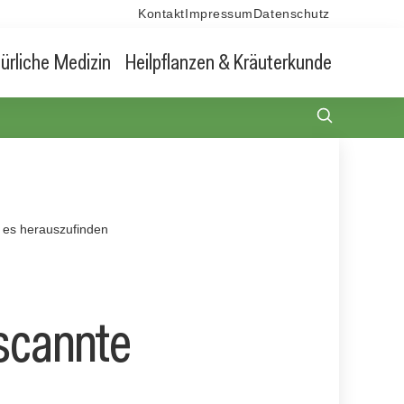
Kontakt
Impressum
Datenschutz
ürliche Medizin
Heilpflanzen & Kräuterkunde
m es herauszufinden
 scannte