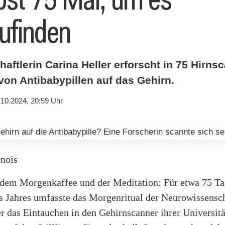
ufinden
ftlerin Carina Heller erforscht in 75 Hirns
on Antibabypillen auf das Gehirn.
.10.2024, 20:59 Uhr
inois
 dem Morgenkaffee und der Meditation: Für etwa 75 Ta
s Jahres umfasste das Morgenritual der Neurowissensch
r das Eintauchen in den Gehirnscanner ihrer Universit