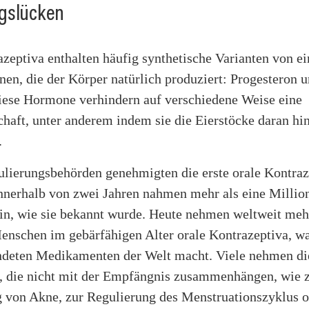
gslücken
zeptiva enthalten häufig synthetische Varianten von e
en, die der Körper natürlich produziert: Progesteron 
iese Hormone verhindern auf verschiedene Weise eine
aft, unter anderem indem sie die Eierstöcke daran hin
.
lierungsbehörden genehmigten die erste orale Kontraz
Innerhalb von zwei Jahren nahmen mehr als eine Milli
ein, wie sie bekannt wurde. Heute nehmen weltweit meh
enschen im gebärfähigen Alter orale Kontrazeptiva, wa
deten Medikamenten der Welt macht. Viele nehmen die
, die nicht mit der Empfängnis zusammenhängen, wie z
von Akne, zur Regulierung des Menstruationszyklus o