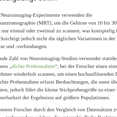
 Neuroimaging-Experimente verwenden die
anztomographie (MRT), um die Gehirne von 10 bis 30
nur einmal oder zweimal zu scannen, was kostspielig i
ksichtigt jedoch nicht die täglichen Variationen in der
tur und -verbindungen.
nde Zahl von Neuroimaging-Studien verwendet stattde
ens „
dichte Probennahme
“, bei der Forscher einen ein
nehmer wiederholt scannen, um einen hochauflösenden 
Dichte Probennahme erfasst Beobachtungen, die sonst üb
en, jedoch führt die kleine Stichprobengröße zu einer
nerbarkeit der Ergebnisse auf größere Populationen.
nnten Forscher durch den Vergleich von Datensätzen 