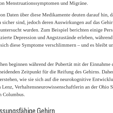
von Menstruationssymptomen und Migräne.
von Daten über diese Medikamente deuten darauf hin, d
 sicher sind, jedoch deren Auswirkungen auf das Gehir
 untersucht wurden. Zum Beispiel berichten einige Pers
uzierte Depression und Angstzustände erleben, während
s sich diese Symptome verschlimmern – und es bleibt u
hen beginnen während der Pubertät mit der Einnahme d
eidenden Zeitpunkt für die Reifung des Gehirns. Daher
erstehen, wie sie sich auf die neurokognitive Entwickl
 Lenz, Verhaltensneurowissenschaftlerin an der Ohio S
in Columbus.
ssungsfähige Gehirn