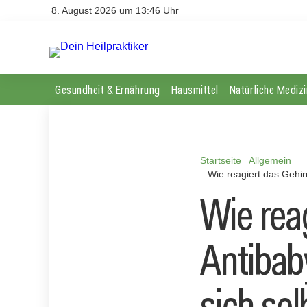
8. August 2026 um 13:46 Uhr
Gesundheit & Ernährung
Hausmittel
Natürliche Medizi
Startseite
Allgemein
Wie reagiert das Gehir
Wie reag
Antibab
sich se