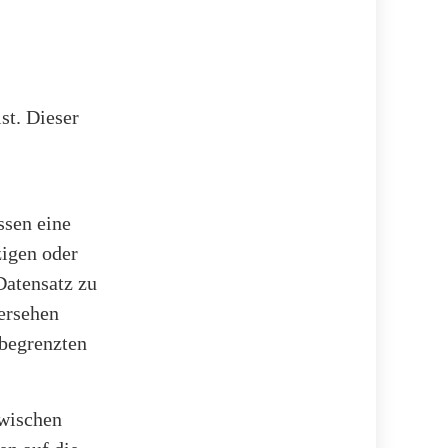
st. Dieser
ssen eine
zigen oder
Datensatz zu
ersehen
 begrenzten
zwischen