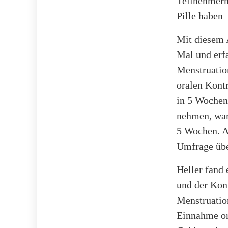
Teilnehmern 
Pille haben
Mit diesem 
Mal und erfa
Menstruatio
oralen Kontr
in 5 Wochen 
nehmen, war
5 Wochen. A
Umfrage übe
Heller fand
und der Kon
Menstruatio
Einnahme or