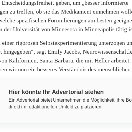
 Entscheidungsfreiheit geben, um „besser informierte
gen zu treffen, ob sie das Medikament einnehmen woll
welche spezifischen Formulierungen am besten geeignet
an der Universität von Minnesota in Minneapolis tätig is
h einer rigorosen Selbstexperimentierung unterzogen un
t hingegeben“, sagt Emily Jacobs, Neurowissenschaftle
von Kalifornien, Santa Barbara, die mit Heller arbeitet.
ben wir nun ein besseres Verständnis des menschlichen
Hier könnte Ihr Advertorial stehen
Ein Advertorial bietet Unternehmen die Möglichkeit, ihre Bo
direkt im redaktionellen Umfeld zu platzieren