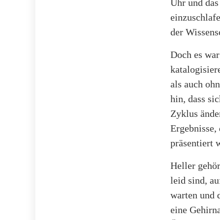
Uhr und das 
einzuschlafe
der Wissens
Doch es war 
katalogisie
als auch oh
hin, dass si
Zyklus änder
Ergebnisse, 
präsentiert 
Heller gehör
leid sind, a
warten und 
eine Gehirn