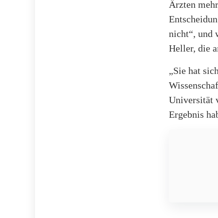
Ärzten mehr
Entscheidun
nicht“, und 
Heller, die 
„Sie hat sic
Wissenschaf
Universität 
Ergebnis ha