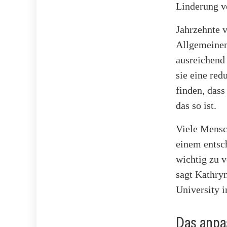
Linderung 
Jahrzehnte 
Allgemeinen
ausreichend
sie eine red
finden, das
das so ist.
Viele Mensc
einem entsch
wichtig zu v
sagt Kathryn
University 
Das anpa