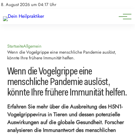
Natürliche Medizin
Impressum
8. August 2026 um 04:17 Uhr
Datenschutz
Heilpflanzen & Kräuterkunde
Startseite
Allgemein
Wenn die Vogelgrippe eine menschliche Pandemie auslöst,
könnte Ihre frühere Immunität helfen.
Wenn die Vogelgrippe eine
menschliche Pandemie auslöst,
könnte Ihre frühere Immunität helfen.
Erfahren Sie mehr über die Ausbreitung des H5N1-
Vogelgrippevirus in Tieren und dessen potenzielle
Auswirkungen auf die globale Gesundheit. Forscher
analysieren die Immunantwort des menschlichen