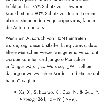
Infektion bot 75% Schutz vor schwerer
Krankheit und 80% Schutz vor Tod mit einem
übereinstimmenden Vogelgrippevirus, fanden
die Autoren heraus.
Wenn ein Ausbruch von H5N1 eintreten
würde, sagt diese Erstfallwirkung voraus, dass
ältere Menschen wieder weitgehend verschont
werden könnten und jüngere Menschen
anfälliger wären, so Worobey. „Wir sollten
das irgendwo zwischen Vorder- und Hinterkopf
haben“, sagt er.
Xu, X., Subbarao, K., Cox, N. & Guo, Y.
Virology
261
, 15–19 (1999).