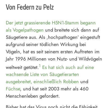
Von Federn zu Pelz
Der jetzt grassierende H5N1-Stamm begann
als Vogelpathogen
und breitete sich dann auf
Säugetiere aus. Als ‚hochpathogen‘ eingestuft
aufgrund seiner tödlichen Wirkung bei
Vögeln, hat es seit seinem ersten Auftreten im
Jahr 1996 Millionen von Nutz- und Wildvögeln
1
weltweit getötet.
Es hat sich auch auf eine
wachsende Liste von Säugetierarten
ausgebreitet, einschließlich Robben
und
Füchse
, und hat seit 2003 mehr als 460
Menschenleben gefordert.
Bisher hat das Virus noch nicht die Fähigkeit