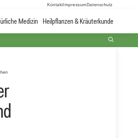
Kontakt
Impressum
Datenschutz
ürliche Medizin
Heilpflanzen & Kräuterkunde
chen
er
nd