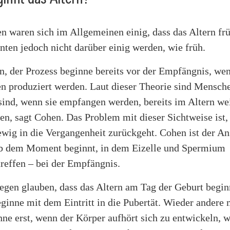
en waren sich im Allgemeinen einig, dass das Altern f
nten jedoch nicht darüber einig werden, wie früh.
n, der Prozess beginne bereits vor der Empfängnis, we
n produziert werden. Laut dieser Theorie sind Mensche
 sind, wenn sie empfangen werden, bereits im Altern we
ten, sagt Cohen. Das Problem mit dieser Sichtweise ist, 
ewig in die Vergangenheit zurückgeht. Cohen ist der An
ab dem Moment beginnt, in dem Eizelle und Spermium
reffen – bei der Empfängnis.
egen glauben, dass das Altern am Tag der Geburt begin
eginne mit dem Eintritt in die Pubertät. Wieder andere 
ne erst, wenn der Körper aufhört sich zu entwickeln, 