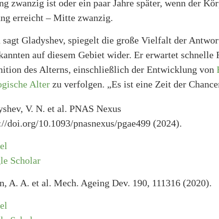
g zwanzig ist oder ein paar Jahre später, wenn der Kör
ng erreicht – Mitte zwanzig.
 sagt Gladyshev, spiegelt die große Vielfalt der Antwor
annten auf diesem Gebiet wider. Er erwartet schnelle F
nition des Alterns, einschließlich der Entwicklung von
ogische Alter
zu verfolgen. „Es ist eine Zeit der Chance
shev, V. N. et al. PNAS Nexus
://doi.org/10.1093/pnasnexus/pgae499 (2024).
el
le Scholar
, A. A. et al. Mech. Ageing Dev. 190, 111316 (2020).
el