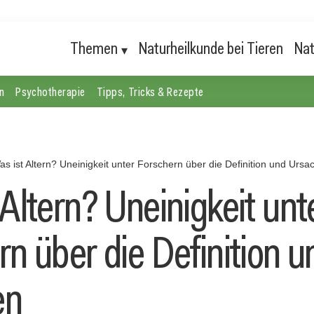
Themen
Naturheilkunde bei Tieren
Nat
n
Psychotherapie
Tipps, Tricks & Rezepte
as ist Altern? Uneinigkeit unter Forschern über die Definition und Ursa
Altern? Uneinigkeit unt
n über die Definition u
en