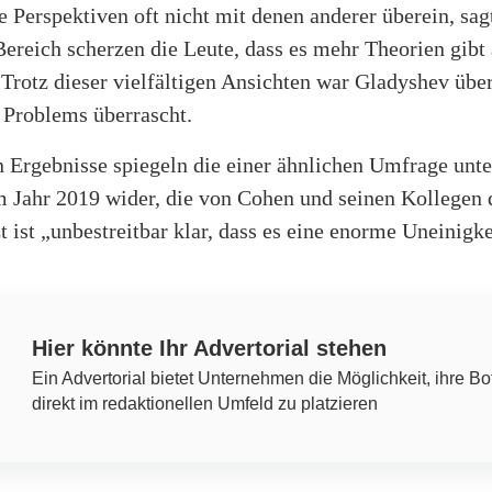
 Perspektiven oft nicht mit denen anderer überein, sag
ereich scherzen die Leute, dass es mehr Theorien gibt 
Trotz dieser vielfältigen Ansichten war Gladyshev übe
Problems überrascht.
n Ergebnisse spiegeln die einer ähnlichen Umfrage unte
m Jahr 2019 wider, die von Cohen und seinen Kollegen 
zt ist „unbestreitbar klar, dass es eine enorme Uneinigke
Hier könnte Ihr Advertorial stehen
Ein Advertorial bietet Unternehmen die Möglichkeit, ihre Bo
direkt im redaktionellen Umfeld zu platzieren