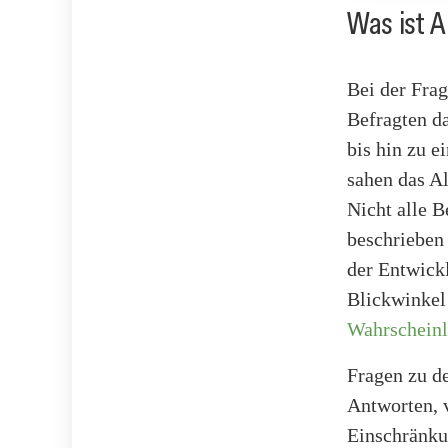
Was ist A
Bei der Frag
Befragten da
bis hin zu 
sahen das Al
Nicht alle B
beschrieben 
der Entwick
Blickwinkel 
Wahrscheinl
Fragen zu de
Antworten, 
Einschränku