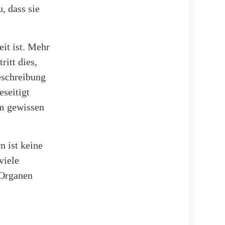
, dass sie
eit ist. Mehr
ritt dies,
eschreibung
eseitigt
em gewissen
n ist keine
viele
 Organen