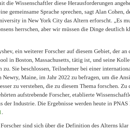
mit die Wissenschaftler diese Herausforderungen angeh
eine gemeinsame Sprache sprechen, sagt Alan Cohen, de
iversity in New York City das Altern erforscht. „Es m
nsens herrschen, aber wir müssen die Dinge deutlich k
shev, ein weiterer Forscher auf diesem Gebiet, der an 
ol in Boston, Massachusetts, tätig ist, und seine Koll
zu. Sie beschlossen, Teilnehmer bei einer internationa
n Newry, Maine, im Jahr 2022 zu befragen, um die Ans
besser zu verstehen, die zu diesem Thema forschen. Zu 
hörten aufstrebende Forscher, etablierte Wissenschaftl
us der Industrie. Die Ergebnisse werden heute in PNAS
1
.
Forscher sind sich über die Definition des Alterns klar