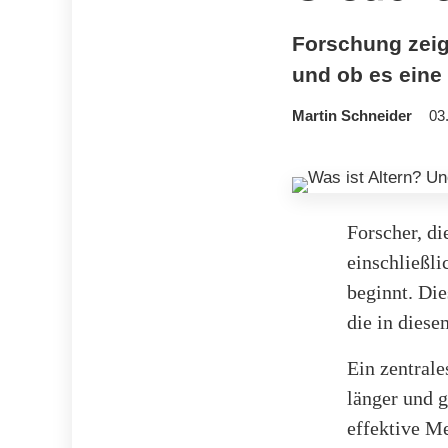
Forschung zeigt
und ob es eine 
Martin Schneider
03
Forscher, di
einschließli
beginnt. Die
die in diese
Ein zentrale
länger und 
effektive M