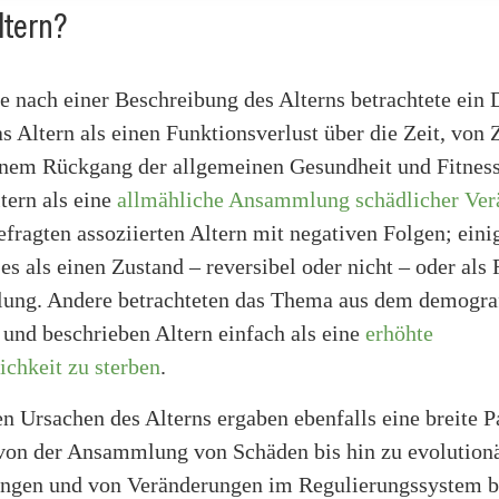
ltern?
e nach einer Beschreibung des Alterns betrachtete ein D
s Altern als einen Funktionsverlust über die Zeit, von 
einem Rückgang der allgemeinen Gesundheit und Fitnes
tern als eine
allmähliche Ansammlung schädlicher Ve
efragten assoziierten Altern mit negativen Folgen; eini
es als einen Zustand – reversibel oder nicht – oder als
lung. Andere betrachteten das Thema aus dem demogra
und beschrieben Altern einfach als eine
erhöhte
ichkeit zu sterben
.
n Ursachen des Alterns ergaben ebenfalls eine breite P
von der Ansammlung von Schäden bis hin zu evolution
ngen und von Veränderungen im Regulierungssystem bi