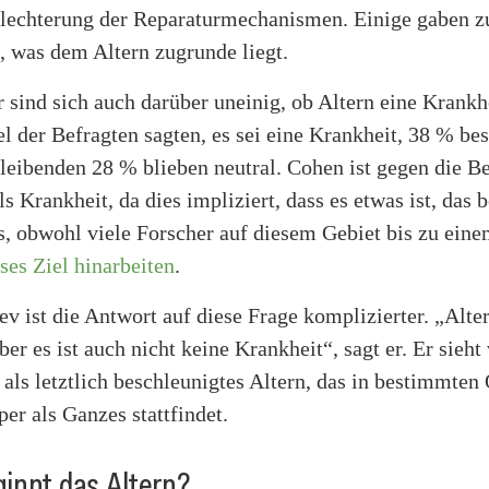
hlechterung der Reparaturmechanismen. Einige gaben zu
, was dem Altern zugrunde liegt.
 sind sich auch darüber uneinig, ob Altern eine Krankh
tel der Befragten sagten, es sei eine Krankheit, 38 % best
bleibenden 28 % blieben neutral. Cohen ist gegen die B
ls Krankheit, da dies impliziert, dass es etwas ist, das b
, obwohl viele Forscher auf diesem Gebiet bis zu ein
ses Ziel hinarbeiten
.
v ist die Antwort auf diese Frage komplizierter. „Alter
ber es ist auch nicht keine Krankheit“, sagt er. Er sieht 
als letztlich beschleunigtes Altern, das in bestimmten
er als Ganzes stattfindet.
innt das Altern?