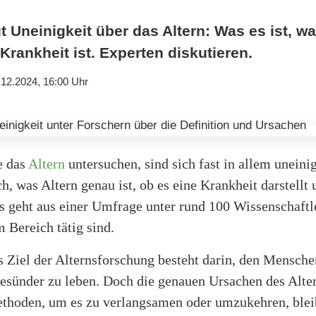
 Uneinigkeit über das Altern: Was es ist, w
Krankheit ist. Experten diskutieren.
.12.2024, 16:00 Uhr
e das
Altern
untersuchen, sind sich fast in allem uneini
ch, was Altern genau ist, ob es eine Krankheit darstellt
s geht aus einer Umfrage unter rund 100 Wissenschaftl
m Bereich tätig sind.
s Ziel der Alternsforschung besteht darin, den Mensche
gesünder zu leben. Doch die genauen Ursachen des Alte
ethoden, um es zu verlangsamen oder umzukehren, ble