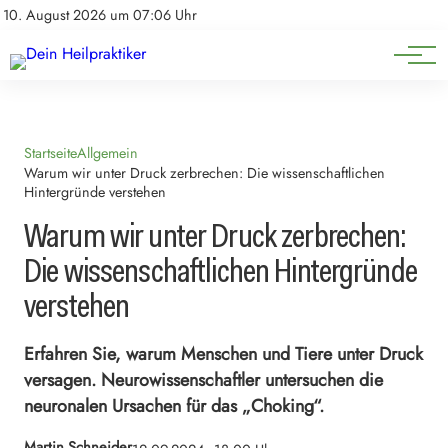
Natürliche Medizin
Impressum
10. August 2026 um 07:06 Uhr
Datenschutz
Heilpflanzen & Kräuterkunde
Startseite
Allgemein
Warum wir unter Druck zerbrechen: Die wissenschaftlichen
Hintergründe verstehen
Warum wir unter Druck zerbrechen:
Die wissenschaftlichen Hintergründe
verstehen
Erfahren Sie, warum Menschen und Tiere unter Druck
versagen. Neurowissenschaftler untersuchen die
neuronalen Ursachen für das „Choking“.
Martin Schneider