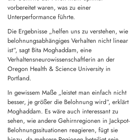
vorbereitet waren, was zu einer
Unterperformance führte.
Die Ergebnisse „helfen uns zu verstehen, wie
belohnungsabhängiges Verhalten nicht linear
ist“, sagt Bita Moghaddam, eine
Verhaltensneurowissenschaftlerin an der
Oregon Health & Science University in
Portland.
In gewissem Maße „leistet man einfach nicht
besser, je größer die Belohnung wird“, erklärt
Moghaddam. Es wäre auch interessant zu
sehen, wie andere Gehirnregionen in Jackpot-
Belohnungssituationen reagieren, fügt sie
hinzu, da mehrere Regionen beteiligt sein