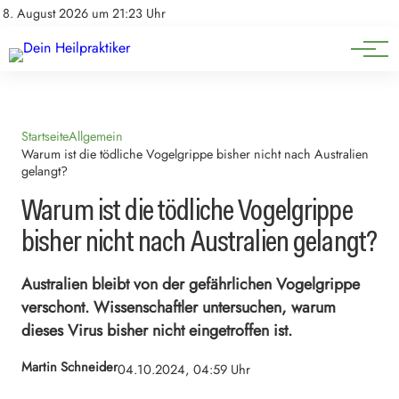
Natürliche Medizin
Impressum
8. August 2026 um 21:23 Uhr
Datenschutz
Heilpflanzen & Kräuterkunde
Startseite
Allgemein
Warum ist die tödliche Vogelgrippe bisher nicht nach Australien
gelangt?
Warum ist die tödliche Vogelgrippe
bisher nicht nach Australien gelangt?
Australien bleibt von der gefährlichen Vogelgrippe
verschont. Wissenschaftler untersuchen, warum
dieses Virus bisher nicht eingetroffen ist.
Martin Schneider
04.10.2024, 04:59 Uhr