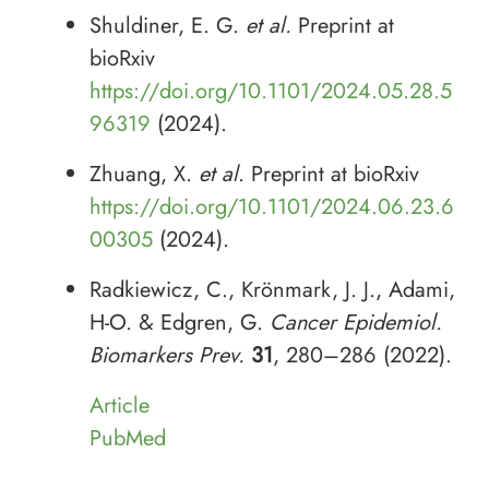
Shuldiner, E. G.
et al.
Preprint at
bioRxiv
https://doi.org/10.1101/2024.05.28.5
96319
(2024).
Zhuang, X.
et al
. Preprint at bioRxiv
https://doi.org/10.1101/2024.06.23.6
00305
(2024).
Radkiewicz, C., Krönmark, J. J., Adami,
H-O. & Edgren, G.
Cancer Epidemiol.
Biomarkers Prev.
31
, 280–286 (2022).
Article
PubMed