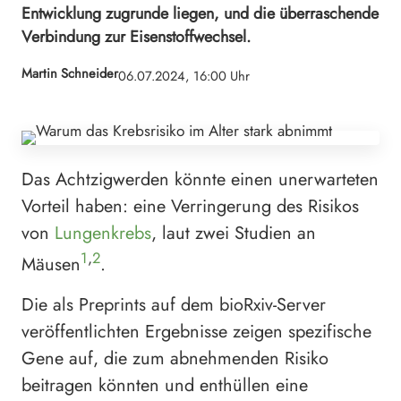
Entwicklung zugrunde liegen, und die überraschende
Verbindung zur Eisenstoffwechsel.
Martin Schneider
06.07.2024, 16:00 Uhr
Das Achtzigwerden könnte einen unerwarteten
Vorteil haben: eine Verringerung des Risikos
von
Lungenkrebs
, laut zwei Studien an
1
,
2
Mäusen
.
Die als Preprints auf dem bioRxiv-Server
veröffentlichten Ergebnisse zeigen spezifische
Gene auf, die zum abnehmenden Risiko
beitragen könnten und enthüllen eine