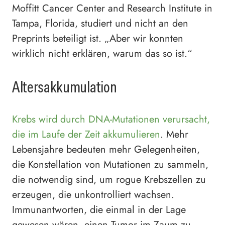
Moffitt Cancer Center and Research Institute in
Tampa, Florida, studiert und nicht an den
Preprints beteiligt ist. „Aber wir konnten
wirklich nicht erklären, warum das so ist.“
Altersakkumulation
Krebs wird durch DNA-Mutationen verursacht,
die im Laufe der Zeit akkumulieren
. Mehr
Lebensjahre bedeuten mehr Gelegenheiten,
die Konstellation von Mutationen zu sammeln,
die notwendig sind, um rogue Krebszellen zu
erzeugen, die unkontrolliert wachsen.
Immunantworten, die einmal in der Lage
gewesen wären, einen Tumor im Zaum zu