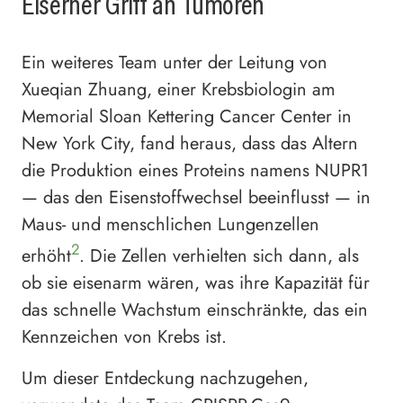
Eiserner Griff an Tumoren
Ein weiteres Team unter der Leitung von
Xueqian Zhuang, einer Krebsbiologin am
Memorial Sloan Kettering Cancer Center in
New York City, fand heraus, dass das Altern
die Produktion eines Proteins namens NUPR1
— das den Eisenstoffwechsel beeinflusst — in
Maus- und menschlichen Lungenzellen
2
erhöht
. Die Zellen verhielten sich dann, als
ob sie eisenarm wären, was ihre Kapazität für
das schnelle Wachstum einschränkte, das ein
Kennzeichen von Krebs ist.
Um dieser Entdeckung nachzugehen,