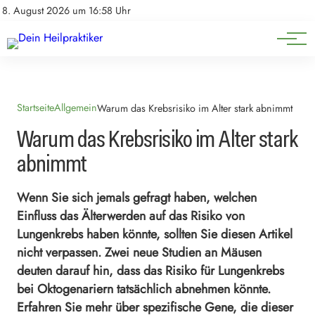
Natürliche Medizin
Impressum
8. August 2026 um 16:58 Uhr
Datenschutz
Heilpflanzen & Kräuterkunde
Startseite
Allgemein
Warum das Krebsrisiko im Alter stark abnimmt
Warum das Krebsrisiko im Alter stark
abnimmt
Wenn Sie sich jemals gefragt haben, welchen
Einfluss das Älterwerden auf das Risiko von
Lungenkrebs haben könnte, sollten Sie diesen Artikel
nicht verpassen. Zwei neue Studien an Mäusen
deuten darauf hin, dass das Risiko für Lungenkrebs
bei Oktogenariern tatsächlich abnehmen könnte.
Erfahren Sie mehr über spezifische Gene, die dieser