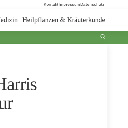
Kontakt
Impressum
Datenschutz
edizin
Heilpflanzen & Kräuterkunde
arris
ur