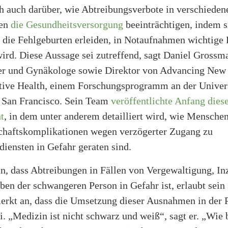
ch auch darüber, wie Abtreibungsverbote in verschieden
ten
die Gesundheitsversorgung
beeinträchtigen, indem s
 die Fehlgeburten erleiden, in Notaufnahmen wichtige 
ird. Diese Aussage sei zutreffend, sagt Daniel Grossm
er und Gynäkologe sowie Direktor von Advancing New
tive Health, einem Forschungsprogramm an der Univers
, San Francisco. Sein Team
veröffentlichte Anfang die
t
, in dem unter anderem detailliert wird, wie Mensche
haftskomplikationen wegen verzögerter Zugang zu
iensten in Gefahr geraten sind.
n, dass Abtreibungen in Fällen von Vergewaltigung, In
en der schwangeren Person in Gefahr ist, erlaubt sein 
rkt an, dass die Umsetzung dieser Ausnahmen in der P
i. „Medizin ist nicht schwarz und weiß“, sagt er. „Wie 