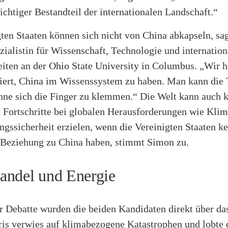
 wichtiger Bestandteil der internationalen Landschaft.“
ten Staaten können sich nicht von China abkapseln, sa
ialistin für Wissenschaft, Technologie und internation
iten an der Ohio State University in Columbus. „Wir h
tiert, China im Wissenssystem zu haben. Man kann die 
ohne sich die Finger zu klemmen.“ Die Welt kann auch 
 Fortschritte bei globalen Herausforderungen wie Kli
gssicherheit erzielen, wenn die Vereinigten Staaten k
 Beziehung zu China haben, stimmt Simon zu.
ndel und Energie
 Debatte wurden die beiden Kandidaten direkt über da
ris verwies auf klima­bezogene Katastrophen und lobte 