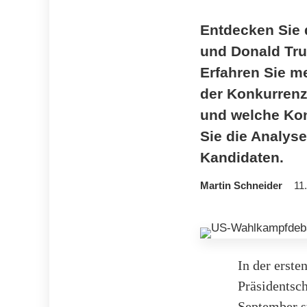
Entdecken Sie 
und Donald Tru
Erfahren Sie m
der Konkurrenz
und welche Ko
Sie die Analyse
Kandidaten.
Martin Schneider
11
In der erst
Präsidentsc
September s