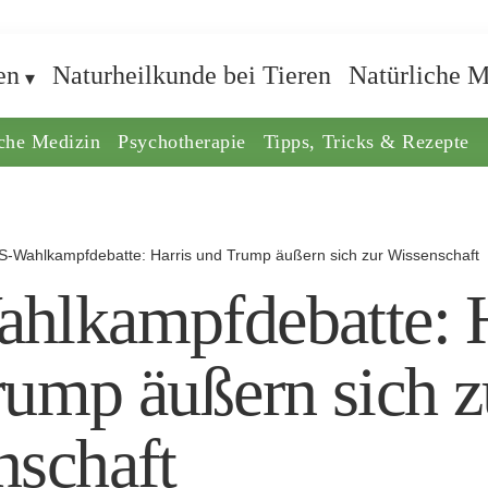
en
Naturheilkunde bei Tieren
Natürliche M
iche Medizin
Psychotherapie
Tipps, Tricks & Rezepte
S-Wahlkampfdebatte: Harris und Trump äußern sich zur Wissenschaft
hlkampfdebatte: H
ump äußern sich z
nschaft