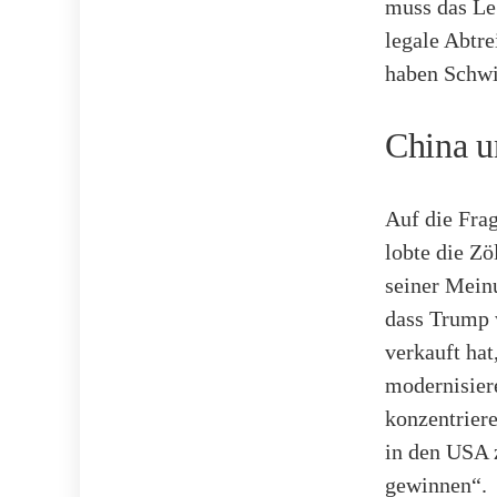
muss das Le
legale Abtre
haben Schwie
China u
Auf die Frag
lobte die Zö
seiner Meinu
dass Trump 
verkauft hat
modernisiere
konzentriere
in den USA 
gewinnen“.