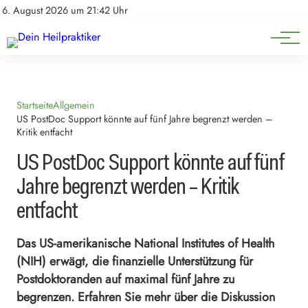
Natürliche Medizin
Impressum
6. August 2026 um 21:42 Uhr
Datenschutz
Heilpflanzen & Kräuterkunde
Startseite
Allgemein
US PostDoc Support könnte auf fünf Jahre begrenzt werden –
Kritik entfacht
US PostDoc Support könnte auf fünf
Jahre begrenzt werden – Kritik
entfacht
Das US-amerikanische National Institutes of Health
(NIH) erwägt, die finanzielle Unterstützung für
Postdoktoranden auf maximal fünf Jahre zu
begrenzen. Erfahren Sie mehr über die Diskussion