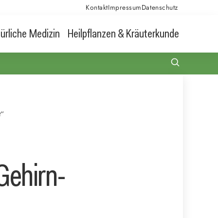
Kontakt
Impressum
Datenschutz
ürliche Medizin
Heilpflanzen & Kräuterkunde
t“
Gehirn-