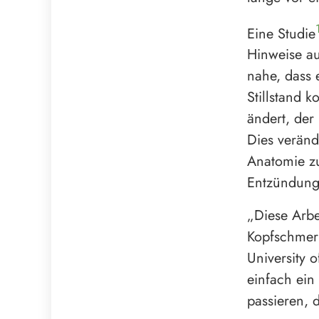
Eine Studie
Hinweise au
nahe, dass 
Stillstand 
ändert, der
Dies veränd
Anatomie zu
Entzündungs
„Diese Arbe
Kopfschmerz
University 
einfach ein
passieren, 