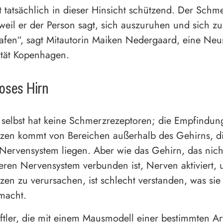
t tatsächlich in dieser Hinsicht schützend. Der Schme
weil er der Person sagt, sich auszuruhen und sich z
afen“, sagt Mitautorin Maiken Nedergaard, eine Neu
ität Kopenhagen.
oses Hirn
selbst hat keine Schmerzrezeptoren; die Empfindun
zen kommt von Bereichen außerhalb des Gehirns, d
Nervensystem liegen. Aber wie das Gehirn, das nicht
ren Nervensystem verbunden ist, Nerven aktiviert,
en zu verursachen, ist schlecht verstanden, was sie
macht.
tler, die mit einem Mausmodell einer bestimmten Ar