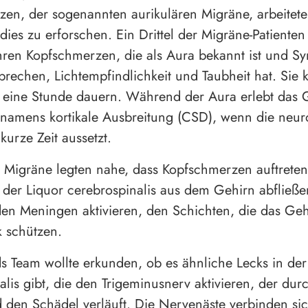
en, der sogenannten aurikulären Migräne, arbeitet
dies zu erforschen. Ein Drittel der Migräne-Patienten
hren Kopfschmerzen, die als Aura bekannt ist und 
rbrechen, Lichtempfindlichkeit und Taubheit hat. Sie 
 eine Stunde dauern. Während der Aura erlebt das 
namens kortikale Ausbreitung (CSD), wenn die neur
 kurze Zeit aussetzt.
 Migräne legten nahe, dass Kopfschmerzen auftrete
 der Liquor cerebrospinalis aus dem Gehirn abfließ
en Meningen aktivieren, den Schichten, die das Ge
 schützen.
 Team wollte erkunden, ob es ähnliche Lecks in der
alis gibt, die den Trigeminusnerv aktivieren, der dur
 den Schädel verläuft. Die Nervenäste verbinden si