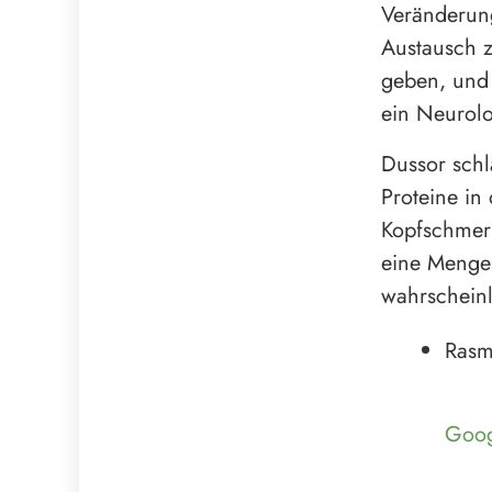
Veränderung
Austausch 
geben, und 
ein Neurol
Dussor schl
Proteine in
Kopfschmer
eine Menge 
wahrscheinl
Rasm
Goog