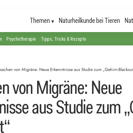
Themen
Naturheilkunde bei Tieren
Nat
n
Psychotherapie
Tipps, Tricks & Rezepte
sachen von Migräne: Neue Erkenntnisse aus Studie zum „Gehirn-Blackou
n von Migräne: Neue
nisse aus Studie zum „
t“