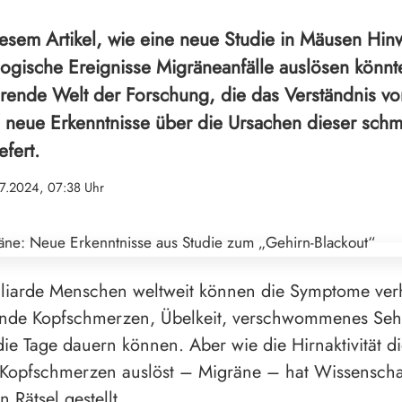
iesem Artikel, wie eine neue Studie in Mäusen Hin
ologische Ereignisse Migräneanfälle auslösen könnt
ierende Welt der Forschung, die das Verständnis v
d neue Erkenntnisse über die Ursachen dieser sch
fert.
7.2024, 07:38 Uhr
lliarde Menschen weltweit können die Symptome ve
ende Kopfschmerzen, Übelkeit, verschwommenes Se
die Tage dauern können. Aber wie die Hirnaktivität d
Kopfschmerzen auslöst – Migräne – hat Wissenscha
n Rätsel gestellt.