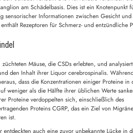
anglion am Schädelbasis. Dies ist ein Knotenpunkt f
ng sensorischer Informationen zwischen Gesicht und
enthält Rezeptoren für Schmerz- und entzündliche P
ndel
 züchteten Mäuse, die CSDs erlebten, und analysiert
d den Inhalt ihrer Liquor cerebrospinalis. Währen
heraus, dass die Konzentrationen einiger Proteine in 
 auf weniger als die Hälfte ihrer üblichen Werte sanke
er Proteine verdoppelten sich, einschließlich des
tragenden Proteins CGRP, das ein Ziel von Migräne
n ist.
r entdeckten auch eine zuvor unbekannte Lücke in 