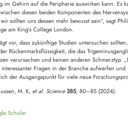
 im Gehirn auf die Peripherie auswirken kann. Es k
zwischen diesen beiden Komponenten des Nervensy
wir sollten uns dessen mehr bewusst sein“, sagt Phil
oge am King’s College London.
ägt vor, dass zukünftige Studien untersuchen sollten
 der Rückenmarksflüssigkeit, die das Trigeminusgangli
zen verursachen und keinen anderen Schmerztyp. „
interessanter Fragen in der Branche aufwerfen und
ich der Ausgangspunkt für viele neue Forschungspro
ussen, M. K,
et al.
Science
385
, 80–85 (2024).
le Scholar