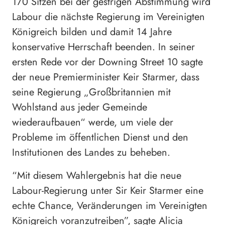
170 Sitzen bei der gestrigen Abstimmung wird
Labour die nächste Regierung im Vereinigten
Königreich bilden und damit 14 Jahre
konservative Herrschaft beenden. In seiner
ersten Rede vor der Downing Street 10 sagte
der neue Premierminister Keir Starmer, dass
seine Regierung „Großbritannien mit
Wohlstand aus jeder Gemeinde
wiederaufbauen“ werde, um viele der
Probleme im öffentlichen Dienst und den
Institutionen des Landes zu beheben.
“Mit diesem Wahlergebnis hat die neue
Labour-Regierung unter Sir Keir Starmer eine
echte Chance, Veränderungen im Vereinigten
Königreich voranzutreiben”, sagte Alicia