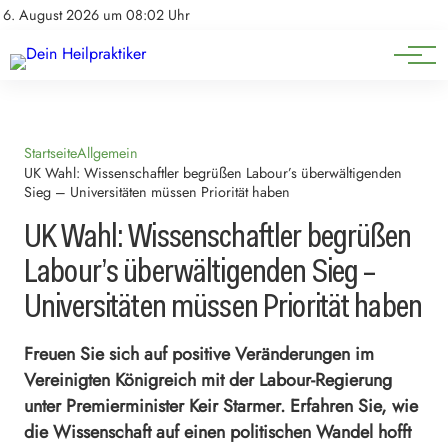
Natürliche Medizin
Impressum
6. August 2026 um 08:02 Uhr
Datenschutz
Heilpflanzen & Kräuterkunde
Startseite
Allgemein
UK Wahl: Wissenschaftler begrüßen Labour’s überwältigenden
Sieg – Universitäten müssen Priorität haben
UK Wahl: Wissenschaftler begrüßen
Labour’s überwältigenden Sieg –
Universitäten müssen Priorität haben
Freuen Sie sich auf positive Veränderungen im
Vereinigten Königreich mit der Labour-Regierung
unter Premierminister Keir Starmer. Erfahren Sie, wie
die Wissenschaft auf einen politischen Wandel hofft