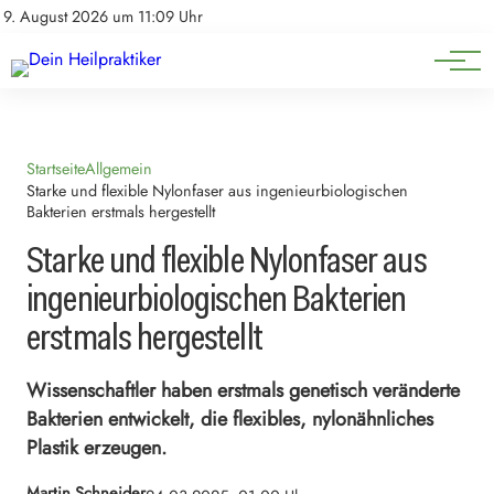
Natürliche Medizin
Impressum
9. August 2026 um 11:09 Uhr
Datenschutz
Heilpflanzen & Kräuterkunde
Startseite
Allgemein
Starke und flexible Nylonfaser aus ingenieurbiologischen
Bakterien erstmals hergestellt
Starke und flexible Nylonfaser aus
ingenieurbiologischen Bakterien
erstmals hergestellt
Wissenschaftler haben erstmals genetisch veränderte
Bakterien entwickelt, die flexibles, nylonähnliches
Plastik erzeugen.
Martin Schneider