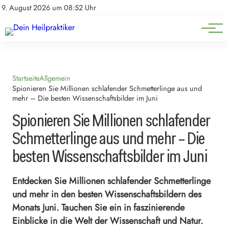
Natürliche Medizin
Impressum
9. August 2026 um 08:52 Uhr
Datenschutz
Heilpflanzen & Kräuterkunde
Startseite
Allgemein
Spionieren Sie Millionen schlafender Schmetterlinge aus und
mehr – Die besten Wissenschaftsbilder im Juni
Spionieren Sie Millionen schlafender
Schmetterlinge aus und mehr – Die
besten Wissenschaftsbilder im Juni
Entdecken Sie Millionen schlafender Schmetterlinge
und mehr in den besten Wissenschaftsbildern des
Monats Juni. Tauchen Sie ein in faszinierende
Einblicke in die Welt der Wissenschaft und Natur.