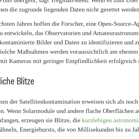
en die zugrunde liegenden Daten nicht gerettet werden
chsten Jahres hoffen die Forscher, eine Open-Source-A
 entwickeln, das Observatorien und Amateurastronom
kontaminierte Bilder und Daten zu identifizieren und z
 Solche Maßnahmen werden voraussichtlich am ehesten 
mit Kameras mit geringer Empfindlichkeit erfolgreich 
iche Blitze
en der Satellitenkontamination erweisen sich als noch
en. Wenn Solarmodule und andere flache Oberflächen au
nfangen, erzeugen sie Blitze, die
kurzlebigen astronom
ähneln, Energiebursts, die von Millisekunden bis zu Ja