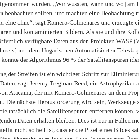
ufgenommen wurden. „Wir wussten, wann und wo [am 
ten beobachten sollten, und machten eine Beobachtung 
und eine ohne“, sagt Romero-Colmenares und erzeugte e
aren und kontaminierten Bildern. Als sie und ihre Kol
öffentlich verfügbare Daten aus den Projekten WASP (
Planets) und dem Ungarischen Automatisierten Telesko
konnte der Algorithmus 96 % der Satellitenspuren iden
g der Streifen ist ein wichtiger Schritt zur Eliminieru
 Daten, sagt Jeremy Tregloan-Reed, ein Astrophysiker a
 von Atacama, der mit Romero-Colmenares an dem Proj
at. Die nächste Herausforderung wird sein, Werkzeuge 
die tatsächlich die Satellitenspuren entfernen können, 
genden Daten erhalten bleiben. Dies ist nur in Fällen mö
ellit nicht so hell ist, dass er die Pixel eines Bildes sa
ixel übergeht, sagt Tregloan-Reed. Wenn es zum Über