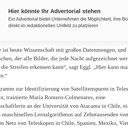
Hier könnte Ihr Advertorial stehen
Ein Advertorial bietet Unternehmen die Möglichkeit, ihre Bo
direkt im redaktionellen Umfeld zu platzieren
 ist heute Wissenschaft mit großen Datenmengen, und 
hen, der alle Bilder, die jede Nacht aufgezeichnet wer
die Streifen erkennen kann“, sagt Eggl. „Hier kann ma
en.“
ramm zur Identifizierung von Satellitenspuren in Tele
ln, trainierte María Romero-Colmenares, eine
chaftlerin an der Universität von Atacama in Chile, e
 maschinellen Lernalgorithmus auf Zehntausenden von
em Netz von Teleskopen in Chile, Spanien, Mexiko, Vi