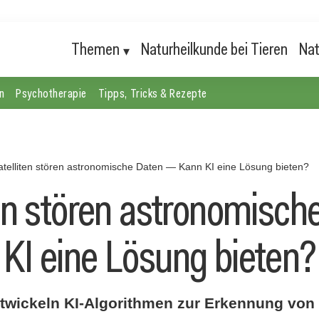
Themen
Naturheilkunde bei Tieren
Nat
n
Psychotherapie
Tipps, Tricks & Rezepte
atelliten stören astronomische Daten — Kann KI eine Lösung bieten?
ten stören astronomisch
KI eine Lösung bieten?
wickeln KI-Algorithmen zur Erkennung von