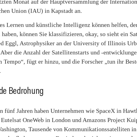
etzten Monat auf der Hauptversammlung der Internatio
hen Union (IAU) in Kapstadt an.
es Lernen und künstliche Intelligenz können helfen, d
haben, können Sie klassifizieren, okay, so sieht ein Sat
ed Eggl, Astrophysiker an der University of Illinois Ur
Aber die Anzahl der Satellitenstarts und -entwicklunge
 Tempo“, fügt er hinzu, und die Forscher „tun ihr Bes
.
de Bedrohung
ten fünf Jahren haben Unternehmen wie SpaceX in Hawt
, Eutelsat OneWeb in London und Amazons Project Kuip
shington, Tausende von Kommunikationssatelliten in