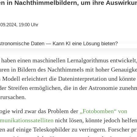
ifen in Nachthimmelbildern, um ihre Auswirk
.09.2024, 19:00 Uhr
haben einen maschinellen Lernalgorithmus entwickelt,
puren in Bildern des Nachthimmels mit hoher Genauigke
 Modell erleichtert die Dateninterpretation und könnte
der Streifen ermöglichen, die in der Astronomie zune
rursachen.
ogie wird zwar das Problem der
„Fotobomben“ von
munikationssatelliten
nicht lösen, könnte jedoch helfen
 auf einige Teleskopbilder zu verringern. Forscher pr