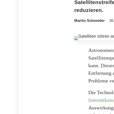
Satellitenstre
reduzieren.
Martin Schneider
26
Astronomen 
Satellitens
kann. Dieses
Entfernung 
Probleme ve
Die Technol
Internetkom
Auswirkungen