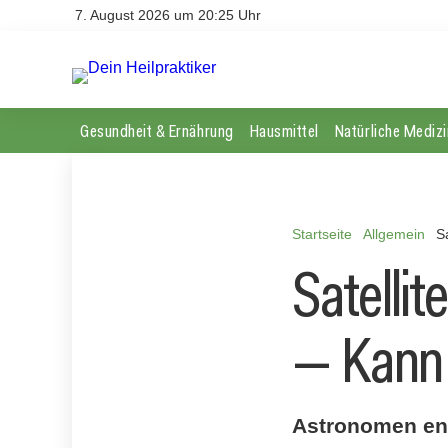
7. August 2026 um 20:25 Uhr
Gesundheit & Ernährung
Hausmittel
Natürliche Medizi
Startseite
Allgemein
S
Satelli
— Kann 
Astronomen ent