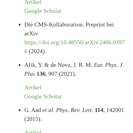
Artikel
Google Scholar
Die CMS-Kollaboration. Preprint bei
arXiv
https://doi.org/10.48550/arXiv.2406.0397
6
(2024).
Afik, Y. & de Nova, J. R. M.
Eur. Phys. J.
Plus
136
, 907 (2021).
Artikel
Google Scholar
G. Aad
et al.
Phys. Rev. Lett.
114
, 142001
(2015).
Artikel