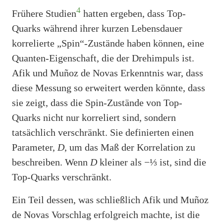
4
Frühere Studien
hatten ergeben, dass Top-
Quarks während ihrer kurzen Lebensdauer
korrelierte „Spin“-Zustände haben können, eine
Quanten-Eigenschaft, die der Drehimpuls ist.
Afik und Muñoz de Novas Erkenntnis war, dass
diese Messung so erweitert werden könnte, dass
sie zeigt, dass die Spin-Zustände von Top-
Quarks nicht nur korreliert sind, sondern
tatsächlich verschränkt. Sie definierten einen
Parameter,
D
, um das Maß der Korrelation zu
beschreiben. Wenn
D
kleiner als −⅓ ist, sind die
Top-Quarks verschränkt.
Ein Teil dessen, was schließlich Afik und Muñoz
de Novas Vorschlag erfolgreich machte, ist die