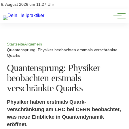
Natürliche Medizin
Impressum
6. August 2026 um 11:27 Uhr
Datenschutz
Heilpflanzen & Kräuterkunde
Startseite
Allgemein
Quantensprung: Physiker beobachten erstmals verschränkte
Quarks
Quantensprung: Physiker
beobachten erstmals
verschränkte Quarks
Physiker haben erstmals Quark-
Verschränkung am LHC bei CERN beobachtet,
was neue Einblicke in Quantendynamik
eröffnet.