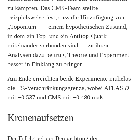
zu kämpfen. Das CMS-Team stellte
beispielsweise fest, dass die Hinzufügung von
„Toponium“ — einem hypothetischen Zustand,
in dem ein Top- und ein Antitop-Quark
miteinander verbunden sind — zu ihren
Analysen dazu beitrug, Theorie und Experiment
besser in Einklang zu bringen.
Am Ende erreichten beide Experimente mühelos
die −⅓-Verschränkungsgrenze, wobei ATLAS
D
mit −0.537 und CMS mit −0.480 maß.
Kronenaufsetzen
Der Erfolg bei der Beobachtung der