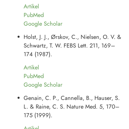
Artikel
PubMed
Google Scholar
Holst, J. J., Ørskov, C., Nielsen, O. V. &
Schwartz, T. W. FEBS Lett. 211, 169–
174 (1987).
Artikel
PubMed
Google Scholar
Genain, C. P., Cannella, B., Hauser, S.
L. & Raine, C. S. Nature Med. 5, 170–
175 (1999).
Artikel