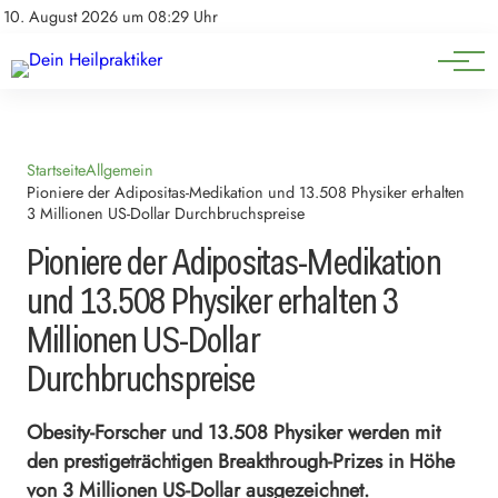
Natürliche Medizin
Impressum
10. August 2026 um 08:29 Uhr
Datenschutz
Heilpflanzen & Kräuterkunde
Startseite
Allgemein
Pioniere der Adipositas-Medikation und 13.508 Physiker erhalten
3 Millionen US-Dollar Durchbruchspreise
Pioniere der Adipositas-Medikation
und 13.508 Physiker erhalten 3
Millionen US-Dollar
Durchbruchspreise
Obesity-Forscher und 13.508 Physiker werden mit
den prestigeträchtigen Breakthrough-Prizes in Höhe
von 3 Millionen US-Dollar ausgezeichnet.