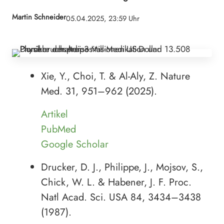
Martin Schneider
05.04.2025, 23:59 Uhr
Xie, Y., Choi, T. & Al-Aly, Z. Nature
Med. 31, 951–962 (2025).
Artikel
PubMed
Google Scholar
Drucker, D. J., Philippe, J., Mojsov, S.,
Chick, W. L. & Habener, J. F. Proc.
Natl Acad. Sci. USA 84, 3434–3438
(1987).