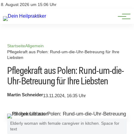
Natürliche Medizin
Impressum
8. August 2026 um 15:06 Uhr
Datenschutz
Heilpflanzen & Kräuterkunde
Startseite
Allgemein
Pflegekraft aus Polen: Rund-um-die-Uhr-Betreuung für Ihre
Liebsten
Pflegekraft aus Polen: Rund-um-die-
Uhr-Betreuung für Ihre Liebsten
Martin Schneider
13.11.2024, 16:35 Uhr
Elderly woman with female caregiver in kitchen. Space for
text