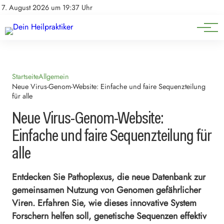
Natürliche Medizin
Impressum
7. August 2026 um 19:37 Uhr
Datenschutz
Heilpflanzen & Kräuterkunde
Startseite
Allgemein
Neue Virus-Genom-Website: Einfache und faire Sequenzteilung
für alle
Neue Virus-Genom-Website:
Einfache und faire Sequenzteilung für
alle
Entdecken Sie Pathoplexus, die neue Datenbank zur
gemeinsamen Nutzung von Genomen gefährlicher
Viren. Erfahren Sie, wie dieses innovative System
Forschern helfen soll, genetische Sequenzen effektiv