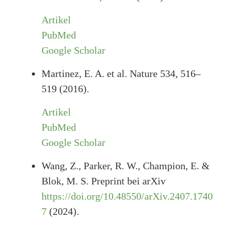
Artikel
PubMed
Google Scholar
Martinez, E. A. et al. Nature 534, 516–
519 (2016).
Artikel
PubMed
Google Scholar
Wang, Z., Parker, R. W., Champion, E. &
Blok, M. S. Preprint bei arXiv
https://doi.org/10.48550/arXiv.2407.1740
7
(2024).