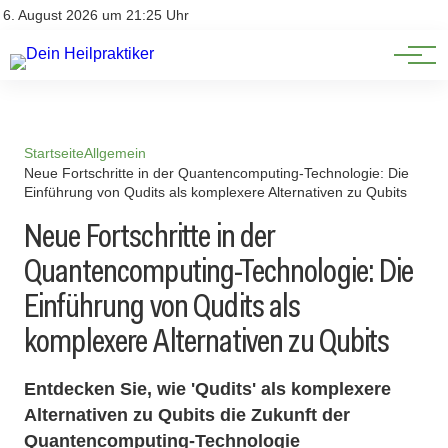
Natürliche Medizin
Impressum
6. August 2026 um 21:25 Uhr
Datenschutz
Heilpflanzen & Kräuterkunde
Startseite
Allgemein
Neue Fortschritte in der Quantencomputing-Technologie: Die
Einführung von Qudits als komplexere Alternativen zu Qubits
Neue Fortschritte in der
Quantencomputing-Technologie: Die
Einführung von Qudits als
komplexere Alternativen zu Qubits
Entdecken Sie, wie 'Qudits' als komplexere
Alternativen zu Qubits die Zukunft der
Quantencomputing-Technologie