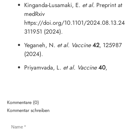
Kinganda-Lusamaki, E.
et al.
Preprint at
medRxiv
https://doi.org/10.1101/2024.08.13.24
311951 (2024).
Yeganeh, N.
et al.
Vaccine
42
, 125987
(2024).
Priyamvada, L.
et al.
Vaccine
40
,
Kommentare (0)
Kommentar schreiben