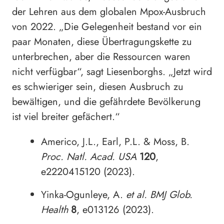
der Lehren aus dem globalen Mpox-Ausbruch
von 2022. „Die Gelegenheit bestand vor ein
paar Monaten, diese Übertragungskette zu
unterbrechen, aber die Ressourcen waren
nicht verfügbar“, sagt Liesenborghs. „Jetzt wird
es schwieriger sein, diesen Ausbruch zu
bewältigen, und die gefährdete Bevölkerung
ist viel breiter gefächert.“
Americo, J.L., Earl, P.L. & Moss, B.
Proc. Natl. Acad. USA
120
,
e2220415120 (2023).
Yinka-Ogunleye, A.
et al.
BMJ Glob.
Health
8
, e013126 (2023).