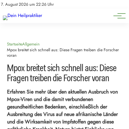
Natürliche Medizin
Impressum
7. August 2026 um 22:26 Uhr
Datenschutz
Heilpflanzen & Kräuterkunde
Startseite
Allgemein
Mpox breitet sich schnell aus: Diese Fragen treiben die Forscher
voran
Mpox breitet sich schnell aus: Diese
Fragen treiben die Forscher voran
Erfahren Sie mehr über den aktuellen Ausbruch von
Mpox-Viren und die damit verbundenen
gesundheitlichen Bedenken, einschließlich der
Ausbreitung des Virus auf neue afrikanische Länder
und die Wirksamkeit von Impfstoffen gegen diese