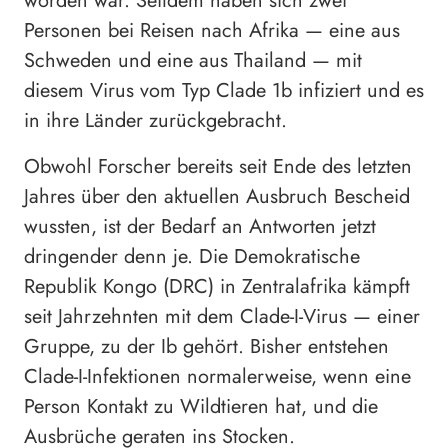
worden war. Seitdem haben sich zwei
Personen bei Reisen nach Afrika — eine aus
Schweden und eine aus Thailand — mit
diesem Virus vom Typ Clade 1b infiziert und es
in ihre Länder zurückgebracht.
Obwohl Forscher bereits seit Ende des letzten
Jahres über den aktuellen Ausbruch Bescheid
wussten, ist der Bedarf an Antworten jetzt
dringender denn je. Die Demokratische
Republik Kongo (DRC) in Zentralafrika kämpft
seit Jahrzehnten mit dem Clade-I-Virus — einer
Gruppe, zu der Ib gehört. Bisher entstehen
Clade-I-Infektionen normalerweise, wenn eine
Person Kontakt zu Wildtieren hat, und die
Ausbrüche geraten ins Stocken.