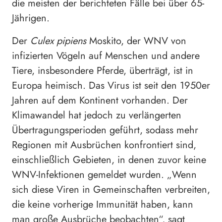
die meisten der berichteten Fälle bei über 65-
Jährigen.
Der
Culex pipiens
Moskito, der WNV von
infizierten Vögeln auf Menschen und andere
Tiere, insbesondere Pferde, überträgt, ist in
Europa heimisch. Das Virus ist seit den 1950er
Jahren auf dem Kontinent vorhanden. Der
Klimawandel hat jedoch zu verlängerten
Übertragungsperioden geführt, sodass mehr
Regionen mit Ausbrüchen konfrontiert sind,
einschließlich Gebieten, in denen zuvor keine
WNV-Infektionen gemeldet wurden. „Wenn
sich diese Viren in Gemeinschaften verbreiten,
die keine vorherige Immunität haben, kann
man große Ausbrüche beobachten“, sagt