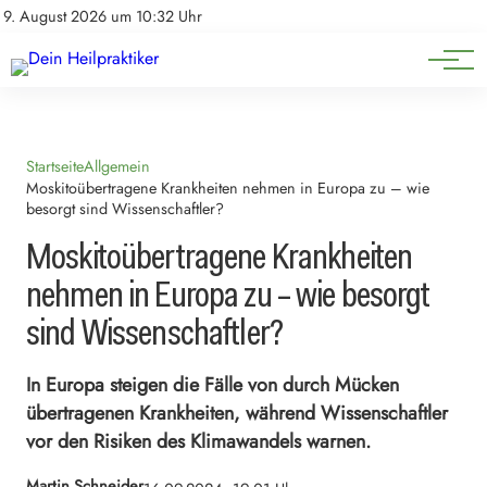
Natürliche Medizin
Impressum
9. August 2026 um 10:32 Uhr
Datenschutz
Heilpflanzen & Kräuterkunde
Startseite
Allgemein
Moskitoübertragene Krankheiten nehmen in Europa zu – wie
besorgt sind Wissenschaftler?
Moskitoübertragene Krankheiten
nehmen in Europa zu – wie besorgt
sind Wissenschaftler?
In Europa steigen die Fälle von durch Mücken
übertragenen Krankheiten, während Wissenschaftler
vor den Risiken des Klimawandels warnen.
Martin Schneider