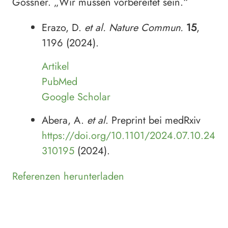
Gossner. „Wir müssen vorbereitet sein.“
Erazo, D.
et al. Nature Commun.
15
,
1196 (2024).
Artikel
PubMed
Google Scholar
Abera, A.
et al
. Preprint bei medRxiv
https://doi.org/10.1101/2024.07.10.24
310195
(2024).
Referenzen herunterladen