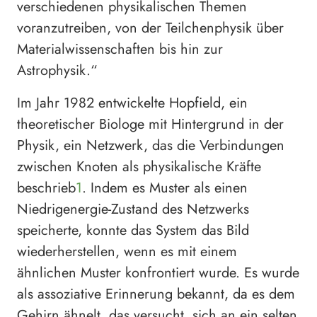
verschiedenen physikalischen Themen
voranzutreiben, von der Teilchenphysik über
Materialwissenschaften bis hin zur
Astrophysik.“
Im Jahr 1982 entwickelte Hopfield, ein
theoretischer Biologe mit Hintergrund in der
Physik, ein Netzwerk, das die Verbindungen
zwischen Knoten als physikalische Kräfte
beschrieb
1
. Indem es Muster als einen
Niedrigenergie-Zustand des Netzwerks
speicherte, konnte das System das Bild
wiederherstellen, wenn es mit einem
ähnlichen Muster konfrontiert wurde. Es wurde
als assoziative Erinnerung bekannt, da es dem
Gehirn ähnelt, das versucht, sich an ein selten