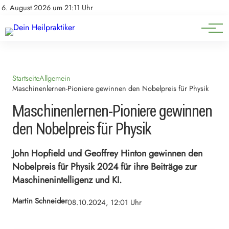
Natürliche Medizin
Impressum
6. August 2026 um 21:11 Uhr
Datenschutz
Heilpflanzen & Kräuterkunde
Startseite
Allgemein
Maschinenlernen-Pioniere gewinnen den Nobelpreis für Physik
Maschinenlernen-Pioniere gewinnen
den Nobelpreis für Physik
John Hopfield und Geoffrey Hinton gewinnen den
Nobelpreis für Physik 2024 für ihre Beiträge zur
Maschinenintelligenz und KI.
Martin Schneider
08.10.2024, 12:01 Uhr