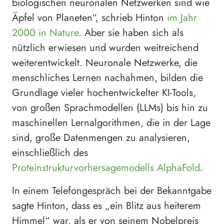
biologischen neuronalen Netzwerken sind wie
Äpfel von Planeten“, schrieb Hinton
im Jahr
2000 in Nature
. Aber sie haben sich als
nützlich erwiesen und wurden weitreichend
weiterentwickelt. Neuronale Netzwerke, die
menschliches Lernen nachahmen, bilden die
Grundlage vieler hochentwickelter KI-Tools,
von großen Sprachmodellen (LLMs) bis hin zu
maschinellen Lernalgorithmen, die in der Lage
sind, große Datenmengen zu analysieren,
einschließlich des
Proteinstrukturvorhersagemodells AlphaFold
.
In einem Telefongespräch bei der Bekanntgabe
sagte Hinton, dass es „ein Blitz aus heiterem
Himmel“ war, als er von seinem Nobelpreis