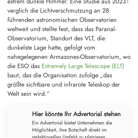
extrem dunkle Himmel: Eine Studie aus 2023
1
verglich die Lichtverschmutzung an 28
führenden astronomischen Observatorien
weltweit und stellte fest, dass das Paranal-
Observatorium, Standort des VLT, die
dunkelste Lage hatte, gefolgt vom
nahegelegenen Armazones-Observatorium, wo
die ESO das
Extremely Large Telescope (ELT)
baut, das die Organisation zufolge „das
größte sichtbare und infrarote Teleskop der
Welt sein wird.“
Hier könnte Ihr Advertorial stehen
Ein Advertorial bietet Unternehmen die
Möglichkeit, ihre Botschaft direkt im
redaktionellen Umfeld zu platzieren