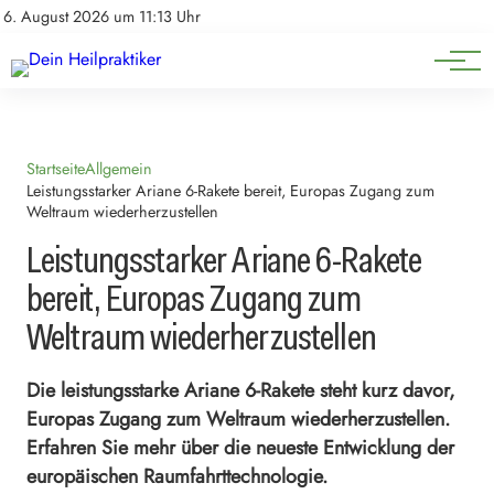
Natürliche Medizin
Impressum
6. August 2026 um 11:13 Uhr
Datenschutz
Heilpflanzen & Kräuterkunde
Startseite
Allgemein
Leistungsstarker Ariane 6-Rakete bereit, Europas Zugang zum
Weltraum wiederherzustellen
Leistungsstarker Ariane 6-Rakete
bereit, Europas Zugang zum
Weltraum wiederherzustellen
Die leistungsstarke Ariane 6-Rakete steht kurz davor,
Europas Zugang zum Weltraum wiederherzustellen.
Erfahren Sie mehr über die neueste Entwicklung der
europäischen Raumfahrttechnologie.