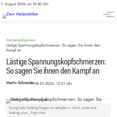
Natürliche Medizin
Impressum
7. August 2026 um 18:40 Uhr
Datenschutz
Heilpflanzen & Kräuterkunde
Startseite
Allgemein
Lästige Spannungskopfschmerzen: So sagen Sie ihnen den
Kampf an
Lästige Spannungskopfschmerzen:
So sagen Sie ihnen den Kampf an
Martin Schneider
08.01.2025, 12:01 Uhr
Young lady holding fingers on temples in t-shirt, pants and
looking nice , front view.