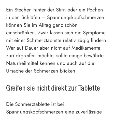
Ein Stechen hinter der Stirn oder ein Pochen
in den Schläfen – Spannungskopfschmerzen
können Sie im Alltag ganz schön
einschränken. Zwar lassen sich die Symptome
mit einer Schmerztablette relativ zügig lindern.
Wer auf Dauer aber nicht auf Medikamente
zurückgreifen möchte, sollte einige bewährte
Naturheilmittel kennen und auch auf die
Ursache der Schmerzen blicken.
Greifen sie nicht direkt zur Tablette
Die Schmerztablette ist bei
Spannungskopfschmerzen eine zuverlässige