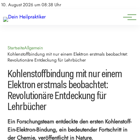
Natürliche Medizin
Impressum
10. August 2026 um 08:38 Uhr
Datenschutz
Heilpflanzen & Kräuterkunde
Startseite
Allgemein
Kohlenstoffbindung mit nur einem Elektron erstmals beobachtet:
Revolutionäre Entdeckung für Lehrbücher
Kohlenstoffbindung mit nur einem
Elektron erstmals beobachtet:
Revolutionäre Entdeckung für
Lehrbücher
Ein Forschungsteam entdeckte den ersten Kohlenstoff-
Ein-Elektron-Bindung, ein bedeutender Fortschritt in
der Chemie, veröffentlicht in Nature.