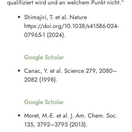
qualifiziert wird und an welchem Punkt nicht.“
Shimajiri, T. et al. Nature
https://doi.org/10.1038/s41586-024-
07965-1 (2024).
Google Scholar
Canac, Y. et al. Science 279, 2080–
2082 (1998).
Google Scholar
Moret, M.-E. et al. J. Am. Chem. Soc.
135, 3792–3795 (2013).