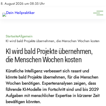
Natürliche Medizin
Impressum
8. August 2026 um 08:35 Uhr
Datenschutz
Heilpflanzen & Kräuterkunde
Startseite
Allgemein
KI wird bald Projekte übernehmen, die Menschen Wochen kosten
KI wird bald Projekte übernehmen,
die Menschen Wochen kosten
Künstliche Intelligenz verbessert sich rasant und
könnte bald Projekte übernehmen, für die Menschen
Wochen benötigen. Expertenanalysen zeigen, dass
führende KI-Modelle im Fortschritt sind und bis 2029
Aufgaben mit menschlicher Expertise in kürzerer Zeit
bewältigen könnten.