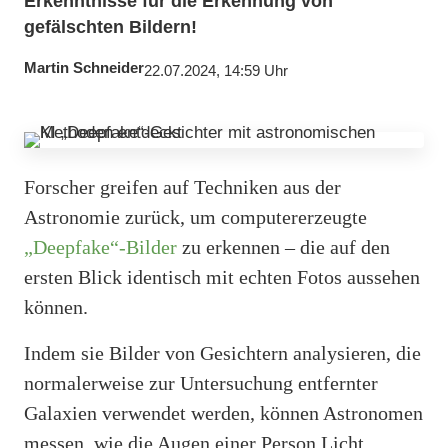
Erkenntnisse für die Erkennung von
gefälschten Bildern!
Martin Schneider
22.07.2024, 14:59 Uhr
Forscher greifen auf Techniken aus der
Astronomie zurück, um computererzeugte
„Deepfake“-Bilder
zu erkennen – die auf den
ersten Blick identisch mit echten Fotos aussehen
können.
Indem sie Bilder von Gesichtern analysieren, die
normalerweise zur Untersuchung entfernter
Galaxien verwendet werden, können Astronomen
messen, wie die Augen einer Person Licht