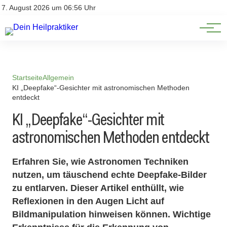
Natürliche Medizin
Impressum
7. August 2026 um 06:56 Uhr
Datenschutz
Heilpflanzen & Kräuterkunde
Startseite
Allgemein
KI „Deepfake“-Gesichter mit astronomischen Methoden
entdeckt
KI „Deepfake“-Gesichter mit
astronomischen Methoden entdeckt
Erfahren Sie, wie Astronomen Techniken
nutzen, um täuschend echte Deepfake-Bilder
zu entlarven. Dieser Artikel enthüllt, wie
Reflexionen in den Augen Licht auf
Bildmanipulation hinweisen können. Wichtige