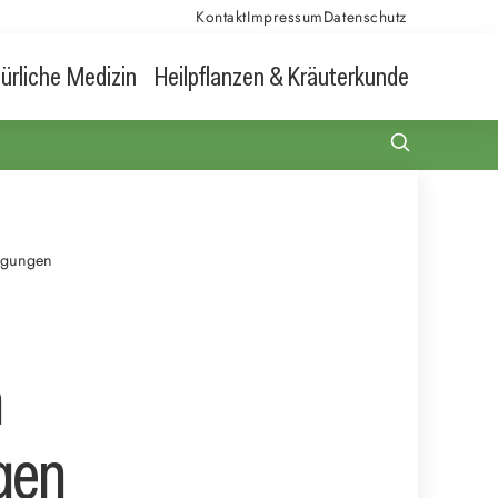
Kontakt
Impressum
Datenschutz
ürliche Medizin
Heilpflanzen & Kräuterkunde
eugungen
m
gen