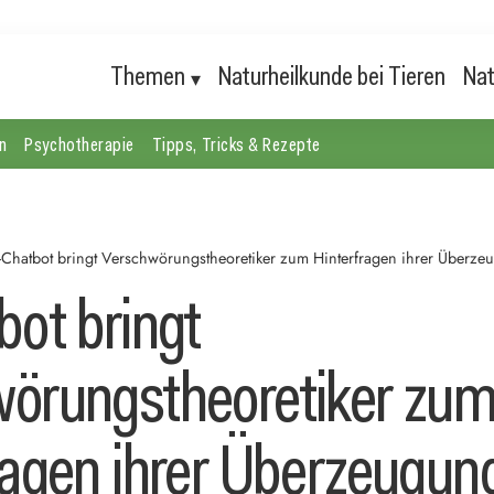
Themen
Naturheilkunde bei Tieren
Nat
n
Psychotherapie
Tipps, Tricks & Rezepte
-Chatbot bringt Verschwörungstheoretiker zum Hinterfragen ihrer Überz
bot bringt
örungstheoretiker zu
ragen ihrer Überzeugun