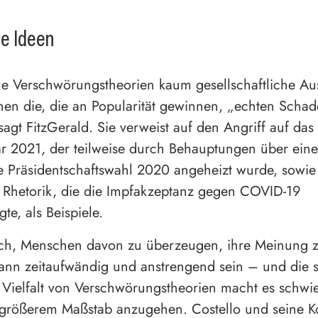
e Ideen
le Verschwörungstheorien kaum gesellschaftliche A
en die, die an Popularität gewinnen, „echten Scha
sagt FitzGerald. Sie verweist auf den Angriff auf das
r 2021, der teilweise durch Behauptungen über eine
e Präsidentschaftswahl 2020 angeheizt wurde, sowie
e Rhetorik, die die Impfakzeptanz gegen COVID-19
gte, als Beispiele.
ich, Menschen davon zu überzeugen, ihre Meinung 
ann zeitaufwändig und anstrengend sein – und die s
Vielfalt von Verschwörungstheorien macht es schwie
 größerem Maßstab anzugehen. Costello und seine K