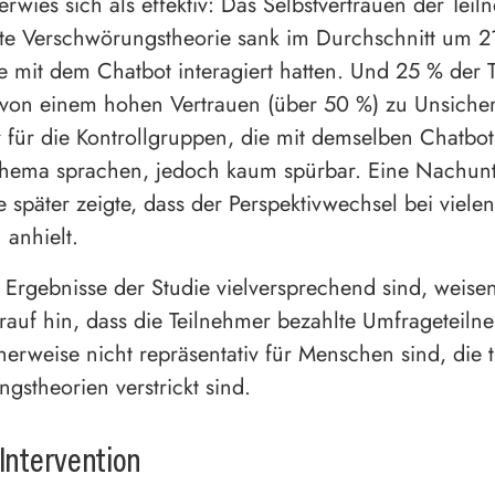
erwies sich als effektiv: Das Selbstvertrauen der Teil
te Verschwörungstheorie sank im Durchschnitt um 2
 mit dem Chatbot interagiert hatten. Und 25 % der 
von einem hohen Vertrauen (über 50 %) zu Unsicher
für die Kontrollgruppen, die mit demselben Chatbo
Thema sprachen, jedoch kaum spürbar. Eine Nachun
 später zeigte, dass der Perspektivwechsel bei vielen
 anhielt.
Ergebnisse der Studie vielversprechend sind, weisen
rauf hin, dass die Teilnehmer bezahlte Umfrageteil
erweise nicht repräsentativ für Menschen sind, die ti
gstheorien verstrickt sind.
 Intervention