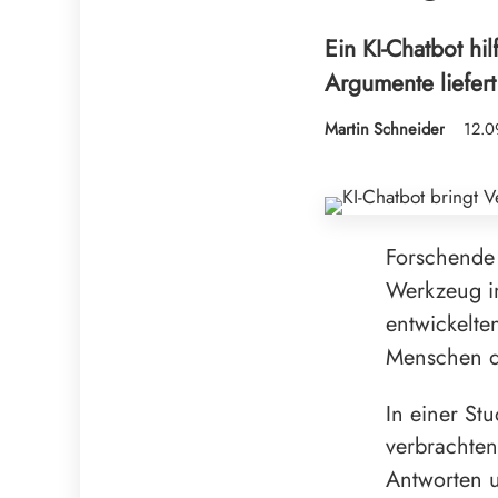
Ein KI-Chatbot hi
Argumente liefert
Martin Schneider
12.0
Forschende 
Werkzeug i
entwickelte
Menschen da
In einer St
verbrachten
Antworten 