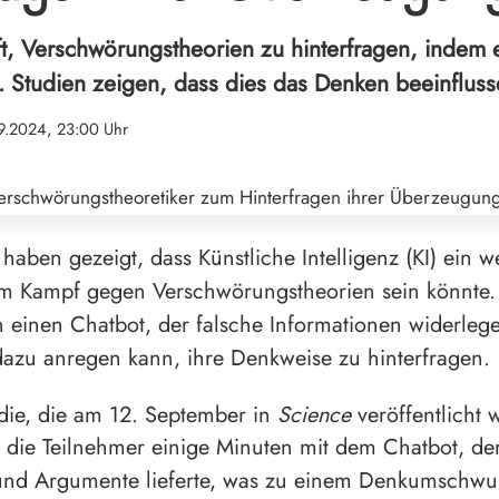
lft, Verschwörungstheorien zu hinterfragen, indem e
. Studien zeigen, dass dies das Denken beeinfluss
9.2024, 23:00 Uhr
haben gezeigt, dass Künstliche Intelligenz (KI) ein we
m Kampf gegen Verschwörungstheorien sein könnte.
n einen Chatbot, der falsche Informationen widerleg
zu anregen kann, ihre Denkweise zu hinterfragen.
udie, die am 12. September in
Science
veröffentlicht 
 die Teilnehmer einige Minuten mit dem Chatbot, der 
und Argumente lieferte, was zu einem Denkumschwun