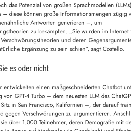
och das Potenzial von großen Sprachmodellen (LLMs
n – diese können große Informationsmengen zügig v
enähnliche Antworten generieren –, um
gstheorien zu bekämpfen. „Sie wurden im Internet tr
e Verschwörungstheorien und deren Gegenargumente
atürliche Ergänzung zu sein schien“, sagt Costello.
ie es oder nicht
r entwickelten einen maßgeschneiderten Chatbot un
 von GPT-4 Turbo – dem neuesten LLM des ChatGPT-
Sitz in San Francisco, Kalifornien –, der darauf trai
d gegen Verschwörungen zu argumentieren. Anschl
n sie über 1.000 Teilnehmer, deren Demografie mit de