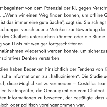
ist begeistert von dem Potenzial der KI, gegen Vers
. „Wenn wir einen Weg finden können, um offline G
ist das immer eine gute Sache“, sagt sie. Sie schlägt
suchungen verschiedene Metriken zur Bewertung der
 des Chatbots untersuchen könnten oder die Studie 
von LLMs mit weniger fortgeschrittenen
maßnahmen wiederholt werden könnte, um sicherzust
onspiratives Denken verstärken.
dien haben Bedenken hinsichtlich der Tendenz von K
alsche Informationen zu „halluzinieren“. Die Studie a
uf, diese Möglichkeit zu vermeiden – Costellos Tea
llen Faktenprüfer, die Genauigkeit der vom Chatbot
lten Informationen zu bewerten, der bestätigte, dass 
lsch oder politisch voreingenommen war.