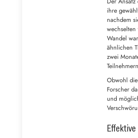
Der Ansatz 
ihre gewähl
nachdem sie
wechselten 
Wandel war 
ähnlichen 
zwei Monate
Teilnehmern
Obwohl die 
Forscher da
und möglich
Verschwörun
Effektive