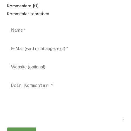
Kommentare (0)
Kommentar schreiben