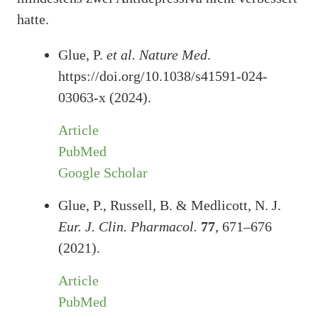
hatte.
Glue, P.
et al.
Nature Med
.
https://doi.org/10.1038/s41591-024-
03063-x (2024).
Article
PubMed
Google Scholar
Glue, P., Russell, B. & Medlicott, N. J.
Eur. J. Clin. Pharmacol.
77
, 671–676
(2021).
Article
PubMed