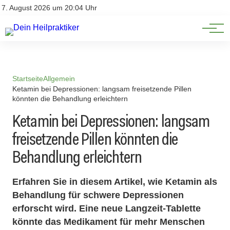
Natürliche Medizin
Impressum
7. August 2026 um 20:04 Uhr
Datenschutz
Heilpflanzen & Kräuterkunde
Startseite
Allgemein
Ketamin bei Depressionen: langsam freisetzende Pillen
könnten die Behandlung erleichtern
Ketamin bei Depressionen: langsam
freisetzende Pillen könnten die
Behandlung erleichtern
Erfahren Sie in diesem Artikel, wie Ketamin als
Behandlung für schwere Depressionen
erforscht wird. Eine neue Langzeit-Tablette
könnte das Medikament für mehr Menschen