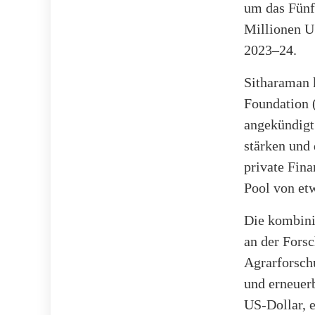
um das Fünf
Millionen U
2023–24.
Sitharaman 
Foundation (
angekündigt 
stärken und
private Fin
Pool von etw
Die kombini
an der Fors
Agrarforsch
und erneuer
US-Dollar, 