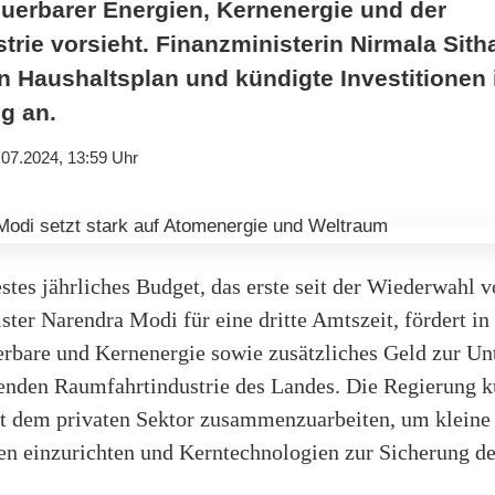
uerbarer Energien, Kernenergie und der
trie vorsieht. Finanzministerin Nirmala Sit
en Haushaltsplan und kündigte Investitionen
g an.
.07.2024, 13:59 Uhr
stes jährliches Budget, das erste seit der Wiederwahl 
ter Narendra Modi für eine dritte Amtszeit, fördert i
rbare und Kernenergie sowie zusätzliches Geld zur Un
benden Raumfahrtindustrie des Landes. Die Regierung k
it dem privaten Sektor zusammenzuarbeiten, um kleine
en einzurichten und Kerntechnologien zur Sicherung de