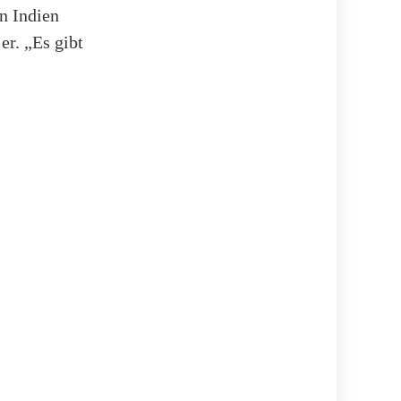
n Indien
er. „Es gibt