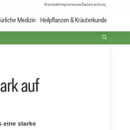
Kontakt
Impressum
Datenschutz
ürliche Medizin
Heilpflanzen & Kräuterkunde
ark auf
 eine starke