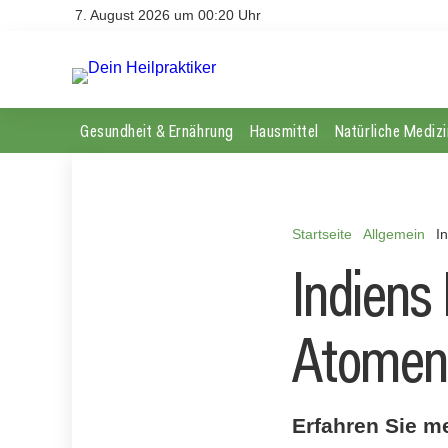
7. August 2026 um 00:20 Uhr
Gesundheit & Ernährung
Hausmittel
Natürliche Medizi
Startseite
Allgemein
I
Indiens 
Atomen
Erfahren Sie m