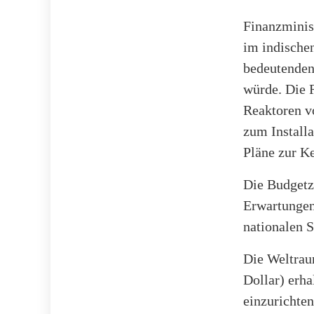
Finanzminis
im indischen
bedeutenden 
würde. Die 
Reaktoren v
zum Installa
Pläne zur Ke
Die Budgetz
Erwartungen
nationalen 
Die Weltrau
Dollar) erha
einzurichten