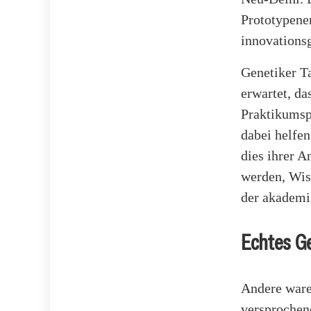
Prototypene
innovationsg
Genetiker T
erwartet, d
Praktikumsp
dabei helfen
dies ihrer A
werden, Wis
der akademi
Echtes G
Andere ware
versprochene