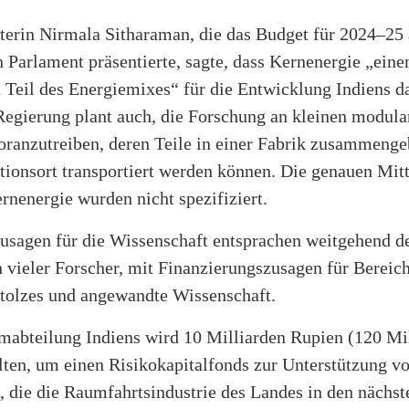
terin Nirmala Sitharaman, die das Budget für 2024–25 
 Parlament präsentierte, sagte, dass Kernenergie „eine
Teil des Energiemixes“ für die Entwicklung Indiens da
Regierung plant auch, die Forschung an kleinen modula
oranzutreiben, deren Teile in einer Fabrik zusammenge
tionsort transportiert werden können. Die genauen Mitt
rnenergie wurden nicht spezifiziert.
usagen für die Wissenschaft entsprachen weitgehend d
 vieler Forscher, mit Finanzierungszusagen für Bereic
Stolzes und angewandte Wissenschaft.
mabteilung Indiens wird 10 Milliarden Rupien (120 Mi
lten, um einen Risikokapitalfonds zur Unterstützung v
, die die Raumfahrtsindustrie des Landes in den nächst