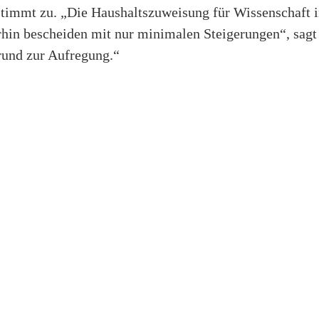
stimmt zu. „Die Haushaltszuweisung für Wissenschaft i
rhin bescheiden mit nur minimalen Steigerungen“, sagt 
rund zur Aufregung.“