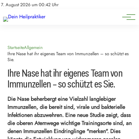
Natürliche Medizin
Impressum
7. August 2026 um 00:42 Uhr
Datenschutz
Heilpflanzen & Kräuterkunde
Startseite
Allgemein
Ihre Nase hat ihr eigenes Team von Immunzellen – so schützt es
Sie.
Ihre Nase hat ihr eigenes Team von
Immunzellen – so schützt es Sie.
Die Nase beherbergt eine Vielzahl langlebiger
Immunzellen, die bereit sind, virale und bakterielle
Infektionen abzuwehren. Eine neue Studie zeigt, dass
die oberen Atemwege wichtige Trainingsorte sind, an
denen Immunzellen Eindringlinge "merken". Dies