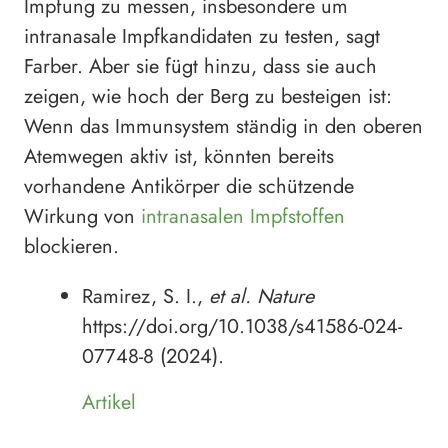
Impfung zu messen, insbesondere um
intranasale Impfkandidaten zu testen, sagt
Farber. Aber sie fügt hinzu, dass sie auch
zeigen, wie hoch der Berg zu besteigen ist:
Wenn das Immunsystem ständig in den oberen
Atemwegen aktiv ist, könnten bereits
vorhandene Antikörper die schützende
Wirkung von
intranasalen Impfstoffen
blockieren.
Ramirez, S. I.,
et al.
Nature
https://doi.org/10.1038/s41586-024-
07748-8 (2024).
Artikel