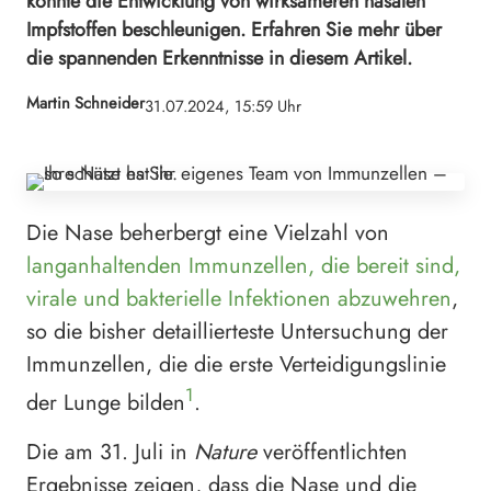
könnte die Entwicklung von wirksameren nasalen
Impfstoffen beschleunigen. Erfahren Sie mehr über
die spannenden Erkenntnisse in diesem Artikel.
Martin Schneider
31.07.2024, 15:59 Uhr
Die Nase beherbergt eine Vielzahl von
langanhaltenden Immunzellen, die bereit sind,
virale und bakterielle Infektionen abzuwehren
,
so die bisher detaillierteste Untersuchung der
Immunzellen, die die erste Verteidigungslinie
1
der Lunge bilden
.
Die am 31. Juli in
Nature
veröffentlichten
Ergebnisse zeigen, dass die Nase und die