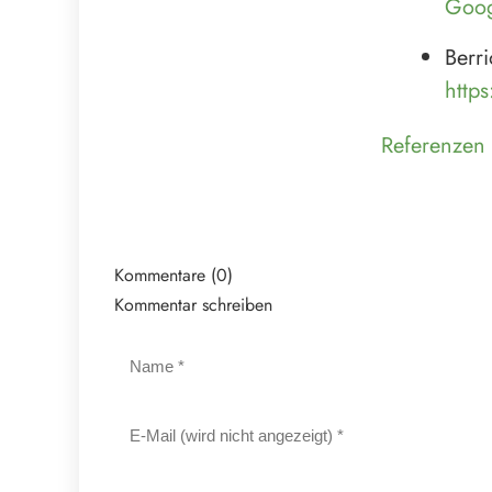
Goog
Berri
http
Referenzen 
Kommentare (0)
Kommentar schreiben