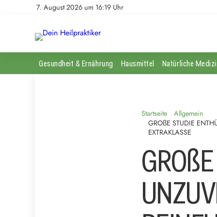
7. August 2026 um 16:19 Uhr
Gesundheit & Ernährung
Hausmittel
Natürliche Medizi
Startseite
Allgemein
GROßE STUDIE ENTHÜ
EXTRAKLASSE
GROßE 
UNZUV