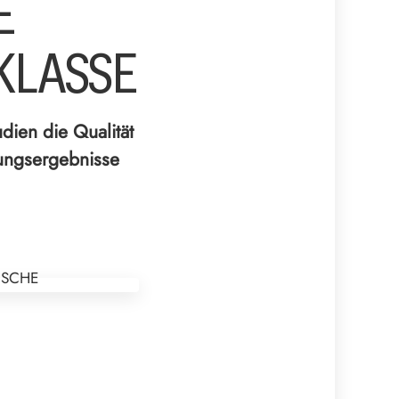
E
KLASSE
dien die Qualität
ungsergebnisse