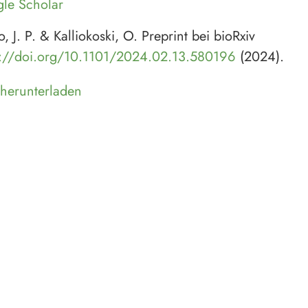
le Scholar
o, J. P. & Kalliokoski, O. Preprint bei bioRxiv
s://doi.org/10.1101/2024.02.13.580196
(2024).
herunterladen