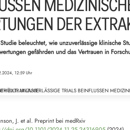
USSEN MEDIZINISCH
TUNGEN DER EXTRA
tudie beleuchtet, wie unzuverlässige klinische Stu
wertungen gefährden und das Vertrauen in Forsch
2.2024, 12:59 Uhr
nson, J. et al. Preprint bei medRxiv
s://doi.org/10.1101/2024.11.25.24316905
(2024).