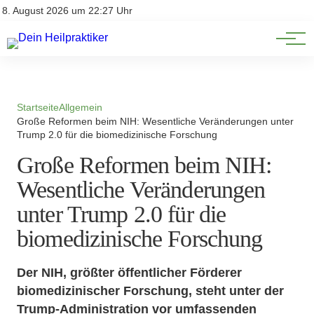
Natürliche Medizin
Impressum
8. August 2026 um 22:27 Uhr
Datenschutz
Heilpflanzen & Kräuterkunde
Startseite
Allgemein
Große Reformen beim NIH: Wesentliche Veränderungen unter
Trump 2.0 für die biomedizinische Forschung
Große Reformen beim NIH:
Wesentliche Veränderungen
unter Trump 2.0 für die
biomedizinische Forschung
Der NIH, größter öffentlicher Förderer
biomedizinischer Forschung, steht unter der
Trump-Administration vor umfassenden