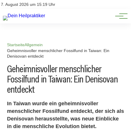
Natürliche Medizin
Impressum
7. August 2026 um 15:19 Uhr
Datenschutz
Heilpflanzen & Kräuterkunde
Startseite
Allgemein
Geheimnisvoller menschlicher Fossilfund in Taiwan: Ein
Denisovan entdeckt
Geheimnisvoller menschlicher
Fossilfund in Taiwan: Ein Denisovan
entdeckt
In Taiwan wurde ein geheimnisvoller
menschlicher Fossilfund entdeckt, der sich als
Denisovan herausstellte, was neue Einblicke
in die menschliche Evolution bietet.