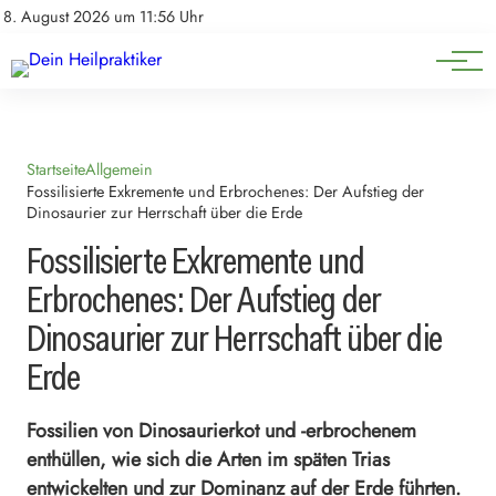
Natürliche Medizin
Impressum
8. August 2026 um 11:56 Uhr
Datenschutz
Heilpflanzen & Kräuterkunde
Startseite
Allgemein
Fossilisierte Exkremente und Erbrochenes: Der Aufstieg der
Dinosaurier zur Herrschaft über die Erde
Fossilisierte Exkremente und
Erbrochenes: Der Aufstieg der
Dinosaurier zur Herrschaft über die
Erde
Fossilien von Dinosaurierkot und -erbrochenem
enthüllen, wie sich die Arten im späten Trias
entwickelten und zur Dominanz auf der Erde führten.