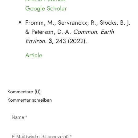
Google Scholar
Fromm, M., Servranckx, R., Stocks, B. J.
& Peterson, D. A.
Commun. Earth
Environ.
3
, 243 (2022).
Article
Kommentare (0)
Kommentar schreiben