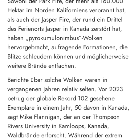
Sowohl der Park Fire, der mehr als 160.000
Hektar im Norden Kaliforniens verbrannt hat,
als auch der Jasper Fire, der rund ein Drittel
des Ferienorts Jasper in Kanada zerstört hat,
haben „pyrokumulonimbus“-Wolken
hervorgebracht, aufragende Formationen, die
Blitze schleudern können und möglicherweise
weitere Brände entfachen.
Berichte über solche Wolken waren in
vergangenen Jahren relativ selten. Vor 2023
betrug der globale Rekord 102 gesehene
Exemplare in einem Jahr, 50 davon in Kanada,
sagt Mike Flannigan, der an der Thompson
Rivers University in Kamloops, Kanada,
Waldbrände erforscht. Während der extrem