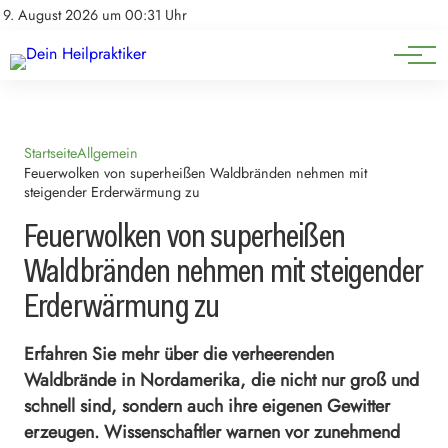
Natürliche Medizin
Impressum
9. August 2026 um 00:31 Uhr
Datenschutz
Heilpflanzen & Kräuterkunde
Startseite
Allgemein
Feuerwolken von superheißen Waldbränden nehmen mit
steigender Erderwärmung zu
Feuerwolken von superheißen
Waldbränden nehmen mit steigender
Erderwärmung zu
Erfahren Sie mehr über die verheerenden
Waldbrände in Nordamerika, die nicht nur groß und
schnell sind, sondern auch ihre eigenen Gewitter
erzeugen. Wissenschaftler warnen vor zunehmend