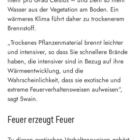
mehr pro Grad Celsius – und zieht so mehr
Wasser aus der Vegetation am Boden. Ein
wärmeres Klima führt daher zu trockenerem
Brennstoff.
„Trockenes Pflanzenmaterial brennt leichter
und intensiver, so dass Sie schnellere Brände
haben, die intensiver sind in Bezug auf ihre
Wärmeentwicklung, und die
Wahrscheinlichkeit, dass sie exotische und
extreme Feuerverhaltensweisen aufweisen“,
sagt Swain.
Feuer erzeugt Feuer
Zu diesen exotischen Verhaltensweisen gehört