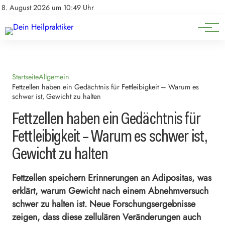
Natürliche Medizin
Impressum
8. August 2026 um 10:49 Uhr
Datenschutz
Heilpflanzen & Kräuterkunde
Startseite
Allgemein
Fettzellen haben ein Gedächtnis für Fettleibigkeit – Warum es
schwer ist, Gewicht zu halten
Fettzellen haben ein Gedächtnis für
Fettleibigkeit – Warum es schwer ist,
Gewicht zu halten
Fettzellen speichern Erinnerungen an Adipositas, was
erklärt, warum Gewicht nach einem Abnehmversuch
schwer zu halten ist. Neue Forschungsergebnisse
zeigen, dass diese zellulären Veränderungen auch