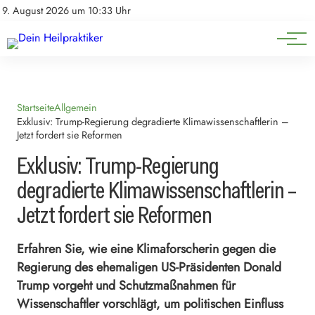
Natürliche Medizin
Impressum
9. August 2026 um 10:33 Uhr
Datenschutz
Heilpflanzen & Kräuterkunde
Startseite
Allgemein
Exklusiv: Trump-Regierung degradierte Klimawissenschaftlerin –
Jetzt fordert sie Reformen
Exklusiv: Trump-Regierung
degradierte Klimawissenschaftlerin –
Jetzt fordert sie Reformen
Erfahren Sie, wie eine Klimaforscherin gegen die
Regierung des ehemaligen US-Präsidenten Donald
Trump vorgeht und Schutzmaßnahmen für
Wissenschaftler vorschlägt, um politischen Einfluss