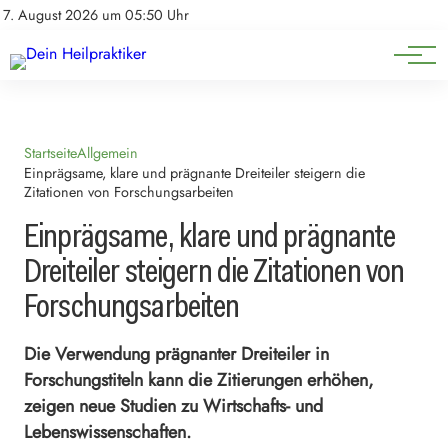
Natürliche Medizin
Impressum
7. August 2026 um 05:50 Uhr
Datenschutz
Heilpflanzen & Kräuterkunde
Startseite
Allgemein
Einprägsame, klare und prägnante Dreiteiler steigern die
Zitationen von Forschungsarbeiten
Einprägsame, klare und prägnante
Dreiteiler steigern die Zitationen von
Forschungsarbeiten
Die Verwendung prägnanter Dreiteiler in
Forschungstiteln kann die Zitierungen erhöhen,
zeigen neue Studien zu Wirtschafts- und
Lebenswissenschaften.