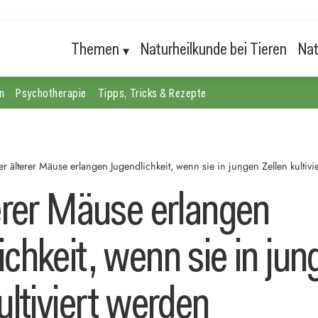
Themen
Naturheilkunde bei Tieren
Nat
n
Psychotherapie
Tipps, Tricks & Rezepte
er älterer Mäuse erlangen Jugendlichkeit, wenn sie in jungen Zellen kultivi
terer Mäuse erlangen
chkeit, wenn sie in jun
ultiviert werden