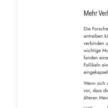
Mehr Ver
Die Forsche
antreiben k
verbinden u
wichtige Mo
fanden eine
Follikeln ei
eingekapsel
Wenn sich d
vor, dass di
älteren Men