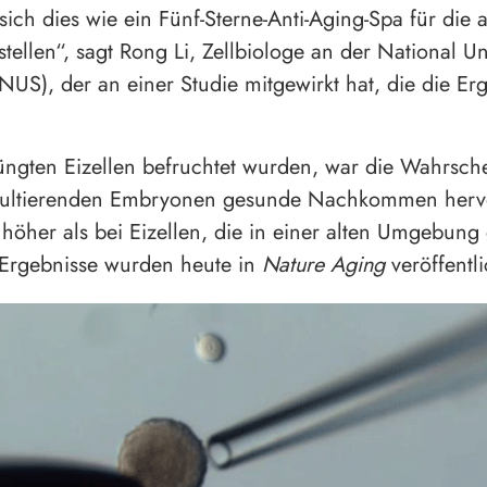
ich dies wie ein Fünf-Sterne-Anti-Aging-Spa für die a
stellen“, sagt Rong Li, Zellbiologe an der National Un
NUS), der an einer Studie mitgewirkt hat, die die Er
jüngten Eizellen befruchtet wurden, war die Wahrsche
esultierenden Embryonen gesunde Nachkommen herv
 höher als bei Eizellen, die in einer alten Umgebung 
 Ergebnisse wurden heute in
Nature Aging
veröffentli