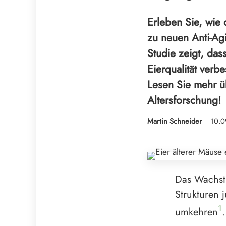
Erleben Sie, wie
zu neuen Anti-Ag
Studie zeigt, das
Eierqualität ver
Lesen Sie mehr ü
Altersforschung!
Martin Schneider
10.0
Das Wachstu
Strukturen 
1
umkehren
.