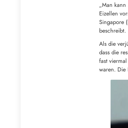
„Man kann s
Eizellen vor
Singapore (
beschreibt.
Als die ver
dass die r
fast viermal
waren. Die