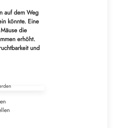
sen auf dem Weg
in könnte. Eine
e Mäuse die
kommen erhöht.
uchtbarkeit und
len
llen