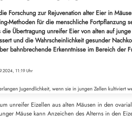
 die Forschung zur Rejuvenation alter Eier in Mäu
ing-Methoden für die menschliche Fortpflanzung se
s die Übertragung unreifer Eier von alten auf jung
bessert und die Wahrscheinlichkeit gesunder Nach
ber bahnbrechende Erkenntnisse im Bereich der Fr
9.2024, 11:19 Uhr
m unreifer Eizellen aus alten Mäusen in den ovaria
junger Mäuse kann Anzeichen des Alterns in den Eize