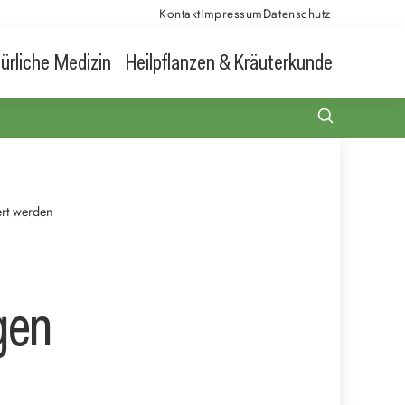
Kontakt
Impressum
Datenschutz
ürliche Medizin
Heilpflanzen & Kräuterkunde
ert werden
gen