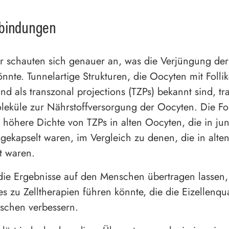
bindungen
r schauten sich genauer an, was die Verjüngung de
önnte. Tunnelartige Strukturen, die Oocyten mit Follik
nd als transzonal projections (TZPs) bekannt sind, tr
leküle zur Nährstoffversorgung der Oocyten. Die Fo
 höhere Dichte von TZPs in alten Oocyten, die in ju
ngekapselt waren, im Vergleich zu denen, die in alten
t waren.
ie Ergebnisse auf den Menschen übertragen lassen, 
es zu Zelltherapien führen könnte, die die Eizellenqua
schen verbessern.