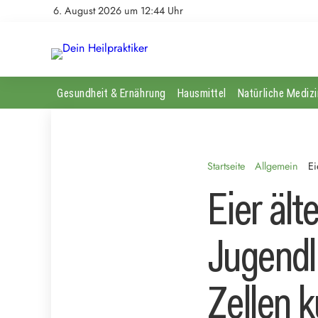
6. August 2026 um 12:44 Uhr
Gesundheit & Ernährung
Hausmittel
Natürliche Medizi
Startseite
Allgemein
Ei
Eier äl
Jugendli
Zellen k