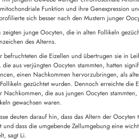
 mitochondriale Funktion und ihre Genexpression und
profilierte sich besser nach den Mustern junger Ooc
 zeigten junge Oocyten, die in alten Follikeln gezüc
Anzeichen des Alterns.
r befruchteten die Eizellen und übertrugen sie in Lei
die aus verjüngten Oocyten stammten, hatten signif
ncen, einen Nachkommen hervorzubringen, als alte
n Follikeln gezüchtet wurden. Dennoch erreichte die 
der Nachkommen, die aus jungen Oocyten stammten, 
ikeln gewachsen waren.
sse deuten darauf hin, dass das Altern der Oocyten t
ist und dass die umgebende Zellumgebung eine wicht
t, sagt Li.