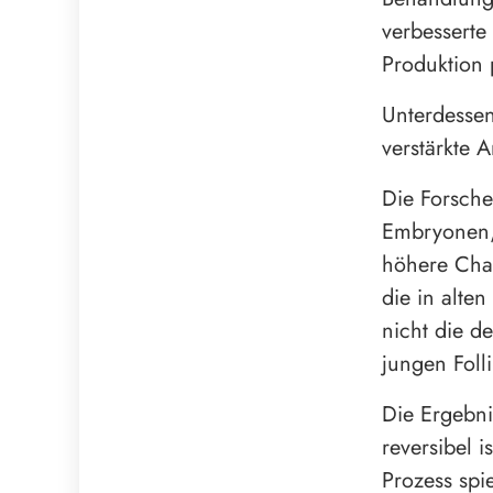
verbesserte
Produktion 
Unterdessen
verstärkte 
Die Forsche
Embryonen, 
höhere Cha
die in alte
nicht die 
jungen Foll
Die Ergebni
reversibel 
Prozess spiel